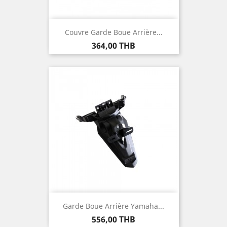
Couvre Garde Boue Arrière...
Prix
364,00 THB
Garde Boue Arrière Yamaha...
Prix
556,00 THB