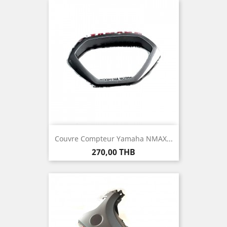
Couvre Compteur Yamaha NMAX...
Prix
270,00 THB