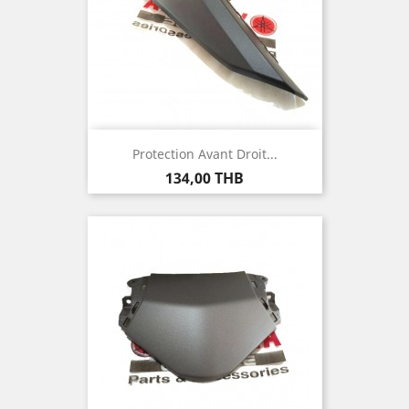
Protection Avant Droit...
Prix
134,00 THB