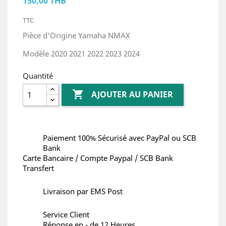
150,00 THB
TTC
Pièce d'Origine Yamaha NMAX
Modèle 2020 2021 2022 2023 2024
Quantité

AJOUTER AU PANIER
Paiement 100% Sécurisé avec PayPal ou SCB
Bank
Carte Bancaire / Compte Paypal / SCB Bank
Transfert
Livraison par EMS Post
Service Client
Réponse en - de 12 Heures