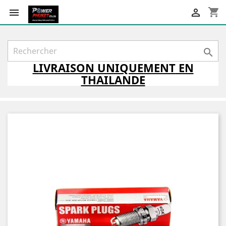
shopping_cart



LIVRAISON
UNIQUEMENT
EN
THAILANDE