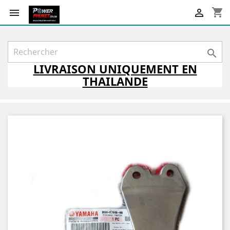
shopping_cart



LIVRAISON
UNIQUEMENT
EN
THAILANDE