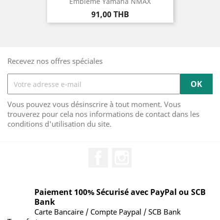
Emblème Yamaha NMAX
Prix
91,00 THB
Recevez nos offres spéciales
Vous pouvez vous désinscrire à tout moment. Vous
trouverez pour cela nos informations de contact dans les
conditions d'utilisation du site.
Facebook
Instagram
Paiement 100% Sécurisé avec PayPal ou SCB
Bank
Carte Bancaire / Compte Paypal / SCB Bank