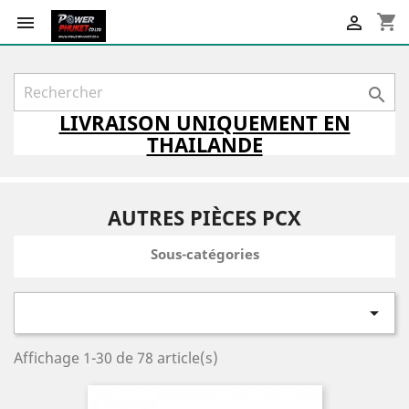
shopping_cart



LIVRAISON
UNIQUEMENT
EN
THAILANDE
AUTRES PIÈCES PCX
Sous-catégories

Affichage 1-30 de 78 article(s)