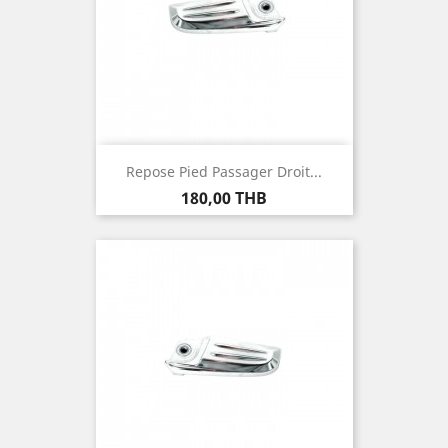
Repose Pied Passager Droit...
Prix
180,00 THB