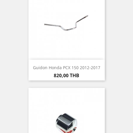
Guidon Honda PCX 150 2012-2017
Prix
820,00 THB