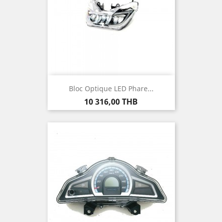
Bloc Optique LED Phare...
Prix
10 316,00 THB