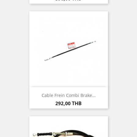
Cable Frein Combi Brake...
Prix
292,00 THB