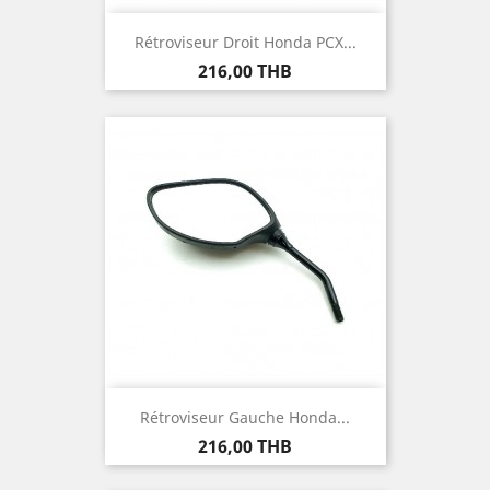
Rétroviseur Droit Honda PCX...
Prix
216,00 THB
Rétroviseur Gauche Honda...
Prix
216,00 THB