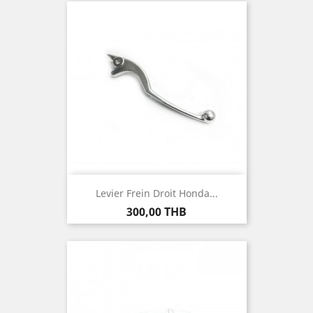
Levier Frein Droit Honda...
Prix
300,00 THB