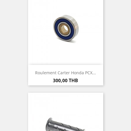
Roulement Carter Honda PCX...
Prix
300,00 THB