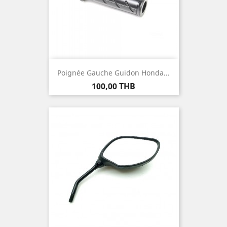
Poignée Gauche Guidon Honda...
Prix
100,00 THB