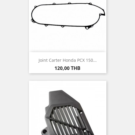
Joint Carter Honda PCX 150...
Prix
120,00 THB