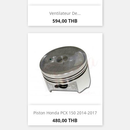
Ventilateur De...
Prix
594,00 THB
Piston Honda PCX 150 2014-2017
Prix
480,00 THB