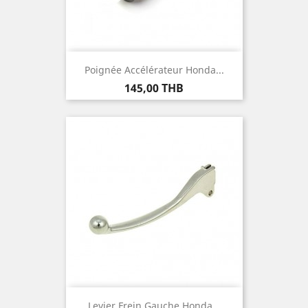
Poignée Accélérateur Honda...
Prix
145,00 THB
Levier Frein Gauche Honda...