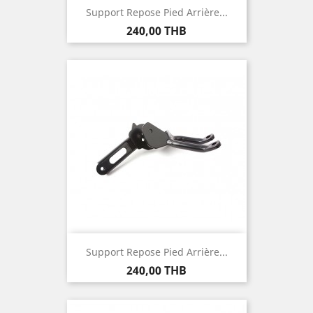
Support Repose Pied Arrière...
Prix
240,00 THB
Support Repose Pied Arrière...
Prix
240,00 THB