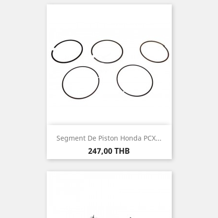
Segment De Piston Honda PCX...
Prix
247,00 THB