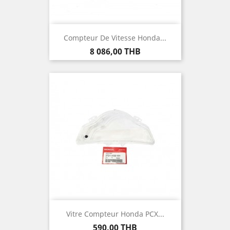
Compteur De Vitesse Honda...
Prix
8 086,00 THB
Vitre Compteur Honda PCX...
Prix
590,00 THB