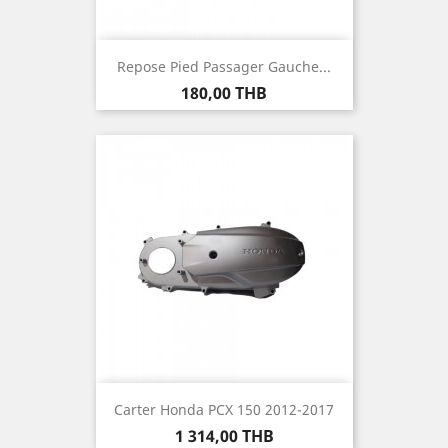
Repose Pied Passager Gauche...
Prix
180,00 THB
Carter Honda PCX 150 2012-2017
Prix
1 314,00 THB