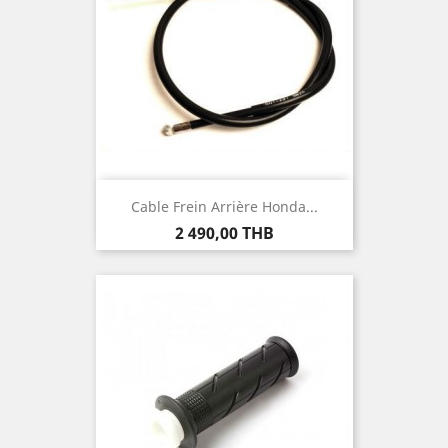
Cable Frein Arrière Honda...
Prix
2 490,00 THB