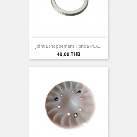
Joint Echappement Honda PCX...
Prix
40,00 THB