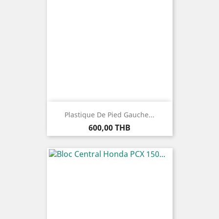
Plastique De Pied Gauche...
Prix
600,00 THB