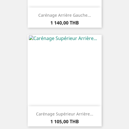
Carénage Arrière Gauche...
Prix
1 140,00 THB
Carénage Supérieur Arrière...
Prix
1 105,00 THB