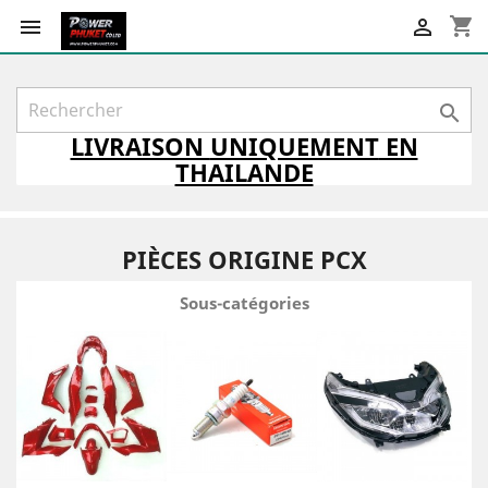
shopping_cart



LIVRAISON
UNIQUEMENT
EN
THAILANDE
PIÈCES ORIGINE PCX
Sous-catégories