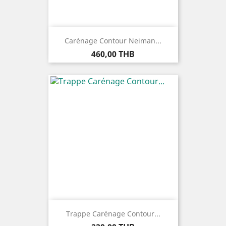
Carénage Contour Neiman...
Prix
460,00 THB
Trappe Carénage Contour...