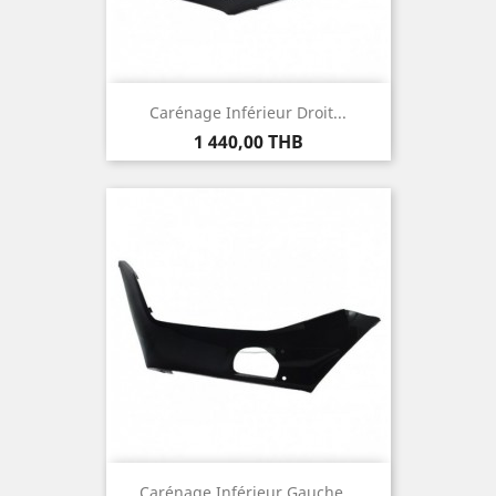
Carénage Inférieur Droit...
Prix
1 440,00 THB
Carénage Inférieur Gauche...