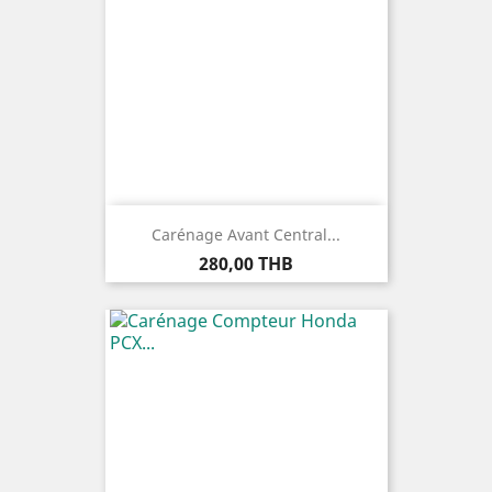
Carénage Avant Central...
Prix
280,00 THB