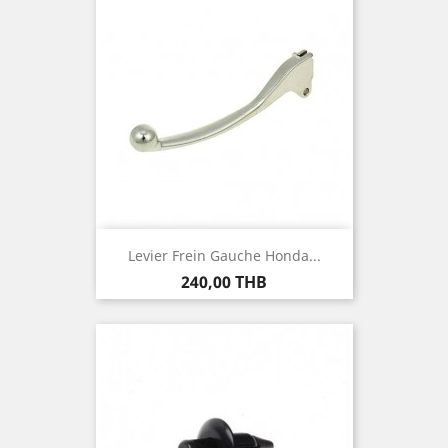
Levier Frein Gauche Honda...
Prix
240,00 THB