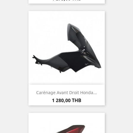
Carénage Avant Droit Honda...
Prix
1 280,00 THB