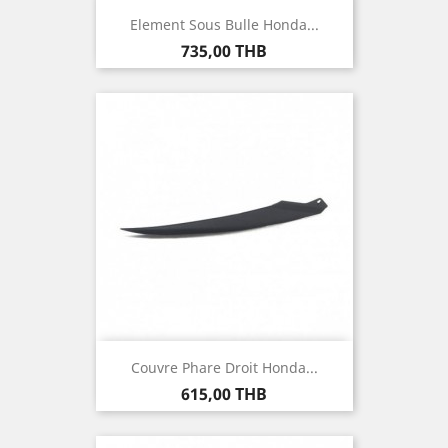
Element Sous Bulle Honda...
Prix
735,00 THB
Couvre Phare Droit Honda...
Prix
615,00 THB