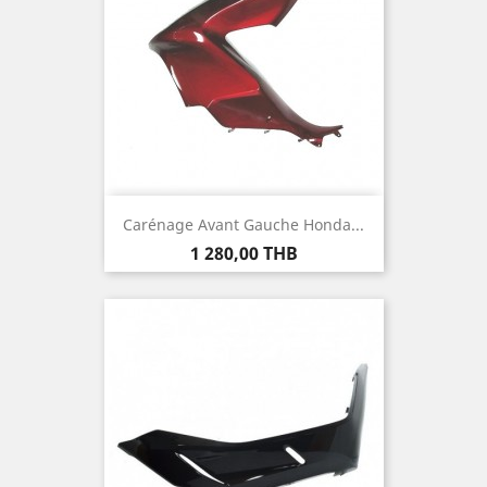
Carénage Avant Gauche Honda...
Prix
1 280,00 THB