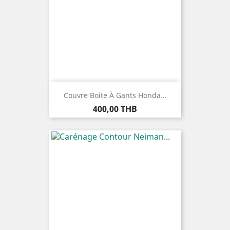
Couvre Boite À Gants Honda...
Prix
400,00 THB