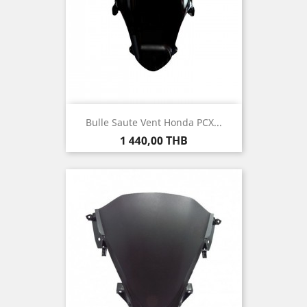
Bulle Saute Vent Honda PCX...
Prix
1 440,00 THB