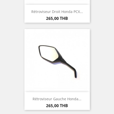
Rétroviseur Droit Honda PCX...
Prix
265,00 THB
Rétroviseur Gauche Honda...
Prix
265,00 THB