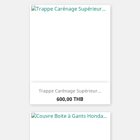
Trappe Carénage Supérieur...
Prix
600,00 THB