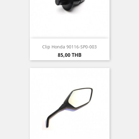
Clip Honda 90116-SP0-003
Prix
85,00 THB