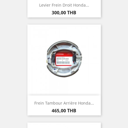
Levier Frein Droit Honda...
Prix
300,00 THB
Frein Tambour Arrière Honda...
Prix
465,00 THB