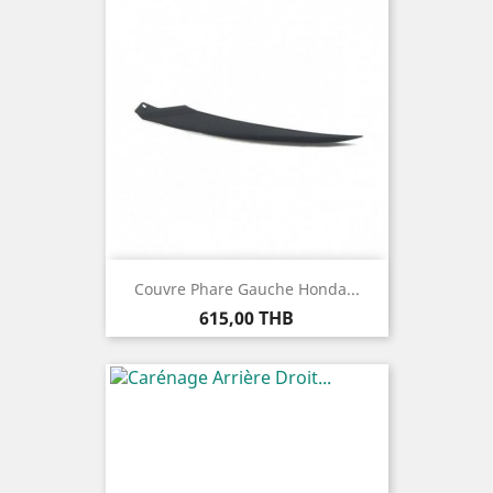
Couvre Phare Gauche Honda...
Prix
615,00 THB