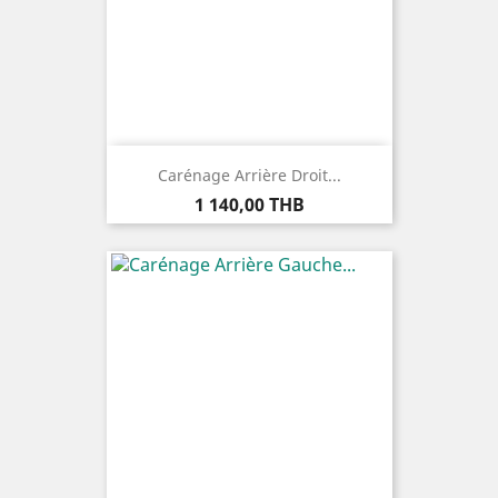
Carénage Arrière Droit...
Prix
1 140,00 THB