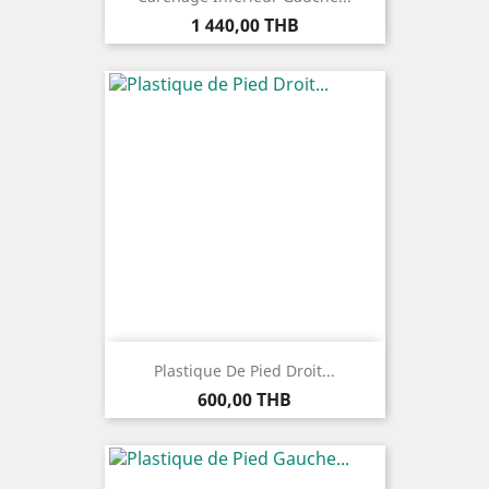
Prix
1 440,00 THB
Plastique De Pied Droit...
Prix
600,00 THB