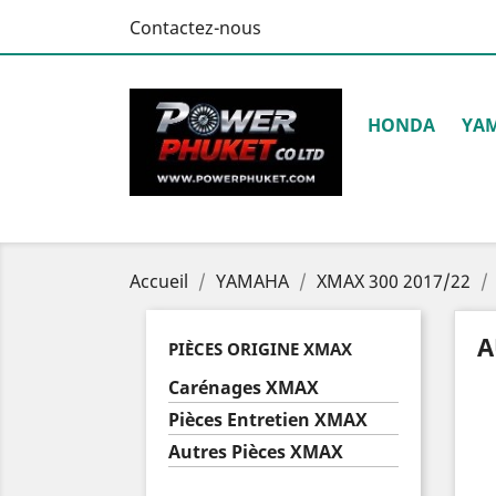
Contactez-nous
HONDA
YA
Accueil
YAMAHA
XMAX 300 2017/22
A
PIÈCES ORIGINE XMAX
Carénages XMAX
Pièces Entretien XMAX
Autres Pièces XMAX