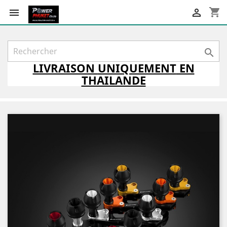
shopping_cart



LIVRAISON
UNIQUEMENT
EN
THAILANDE