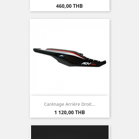
Prix
460,00 THB
Carénage Arrière Droit...
Prix
1 120,00 THB