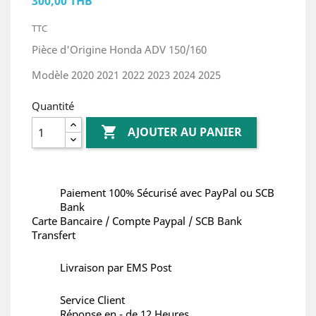
300,00 THB
TTC
Pièce d'Origine Honda ADV 150/160
Modèle 2020 2021 2022 2023 2024 2025
Quantité

AJOUTER AU PANIER
Paiement 100% Sécurisé avec PayPal ou SCB
Bank
Carte Bancaire / Compte Paypal / SCB Bank
Transfert
Livraison par EMS Post
Service Client
Réponse en - de 12 Heures