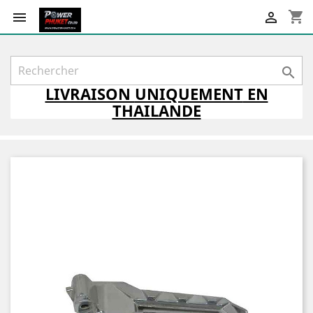
shopping_cart



LIVRAISON
UNIQUEMENT
EN
THAILANDE