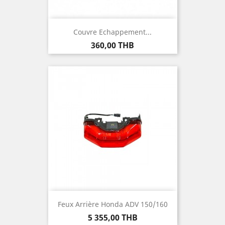
Couvre Echappement...
Prix
360,00 THB
Feux Arrière Honda ADV 150/160
Prix
5 355,00 THB