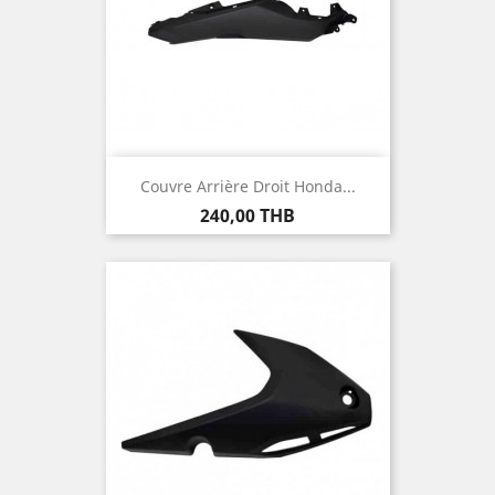
Couvre Arrière Droit Honda...
Prix
240,00 THB