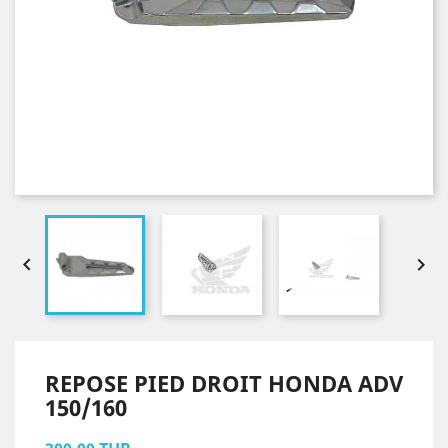


REPOSE PIED DROIT HONDA ADV
150/160