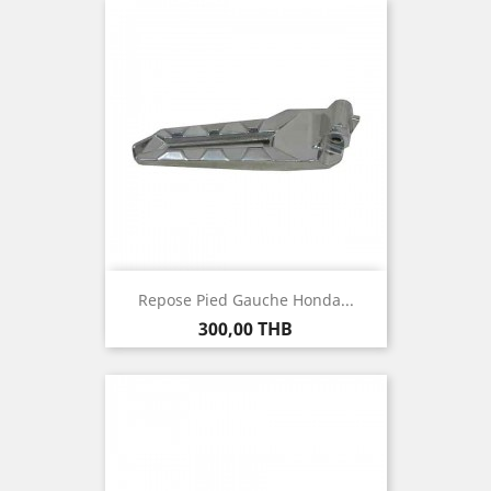
Repose Pied Gauche Honda...
Prix
300,00 THB