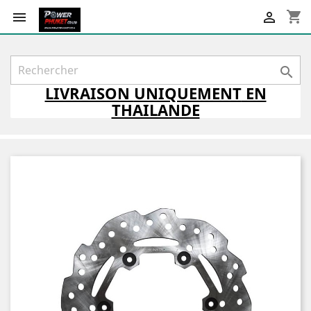
shopping_cart



LIVRAISON
UNIQUEMENT
EN
THAILANDE