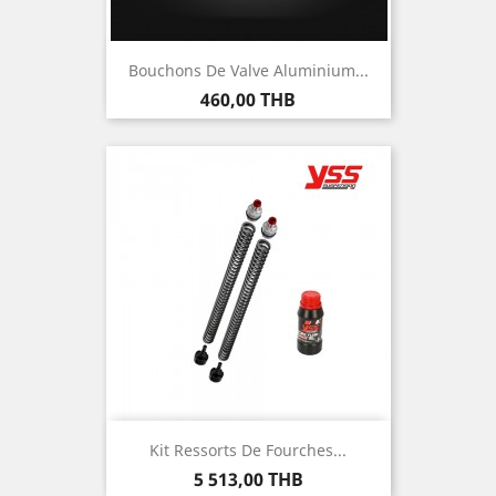
Bouchons De Valve Aluminium...
Prix
460,00 THB
Kit Ressorts De Fourches...
Prix
5 513,00 THB