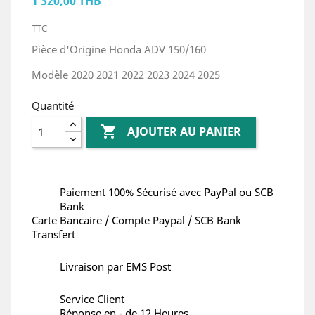
1 320,00 THB
TTC
Pièce d'Origine Honda ADV 150/160
Modèle 2020 2021 2022 2023 2024 2025
Quantité

AJOUTER AU PANIER
Paiement 100% Sécurisé avec PayPal ou SCB
Bank
Carte Bancaire / Compte Paypal / SCB Bank
Transfert
Livraison par EMS Post
Service Client
Réponse en - de 12 Heures