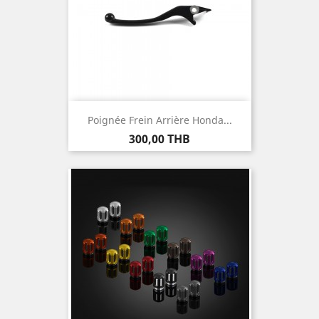
Poignée Frein Arrière Honda...
Prix
300,00 THB