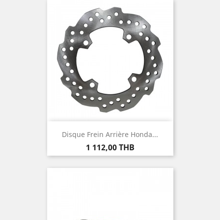
Disque Frein Arrière Honda...
Prix
1 112,00 THB