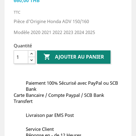
660,00 THB
TTC
Pièce d'Origine Honda ADV 150/160
Modèle 2020 2021 2022 2023 2024 2025
Quantité

AJOUTER AU PANIER
Paiement 100% Sécurisé avec PayPal ou SCB
Bank
Carte Bancaire / Compte Paypal / SCB Bank
Transfert
Livraison par EMS Post
Service Client
Réponse en - de 12 Heures