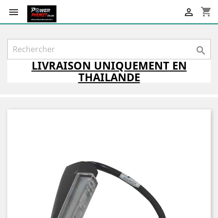
shopping_cart



LIVRAISON
UNIQUEMENT
EN
THAILANDE