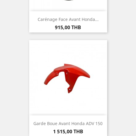
Carénage Face Avant Honda...
Prix
915,00 THB
Garde Boue Avant Honda ADV 150
Prix
1 515,00 THB