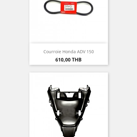
Courroie Honda ADV 150
Prix
610,00 THB