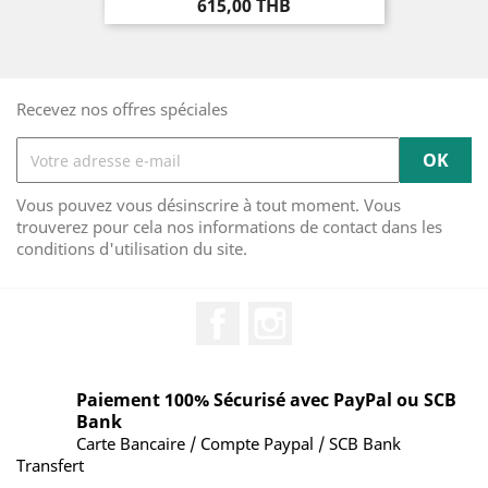
Prix
615,00 THB
Recevez nos offres spéciales
Vous pouvez vous désinscrire à tout moment. Vous
trouverez pour cela nos informations de contact dans les
conditions d'utilisation du site.
Facebook
Instagram
Paiement 100% Sécurisé avec PayPal ou SCB
Bank
Carte Bancaire / Compte Paypal / SCB Bank
Transfert