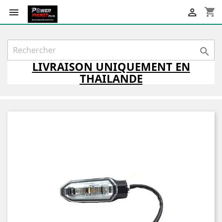
shopping_cart



LIVRAISON
UNIQUEMENT
EN
THAILANDE