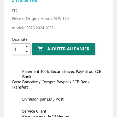
2 175,00 THB
TTC
Pièce d'Origine Honda ADV 160
modèle 2023 2024 2025
Quantité

AJOUTER AU PANIER
Paiement 100% Sécurisé avec PayPal ou SCB
Bank
Carte Bancaire / Compte Paypal / SCB Bank
Transfert
Livraison par EMS Post
Service Client
Réponse en - de 12 Heures