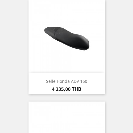
Selle Honda ADV 160
Prix
4 335,00 THB