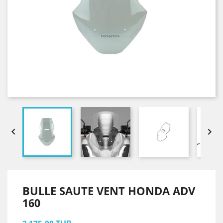


BULLE SAUTE VENT HONDA ADV
160