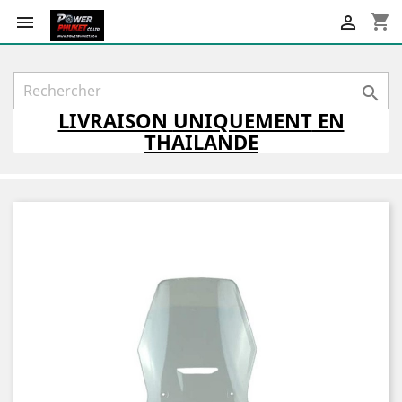
shopping_cart



LIVRAISON
UNIQUEMENT
EN
THAILANDE