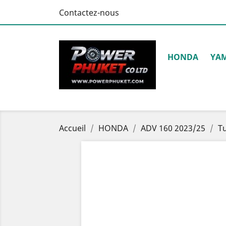
Contactez-nous
HONDA
YA
Accueil
HONDA
ADV 160 2023/25
T