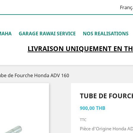
Franç
MAHA
GARAGE RAWAI SERVICE
NOS REALISATIONS
LIVRAISON
UNIQUEMENT
EN TH
ube de Fourche Honda ADV 160
TUBE DE FOURC
900,00 THB
TTC
Pièce d'Origine Honda A