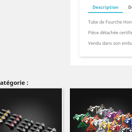
Description
D
Tube de Fourche Hon
Pièce détachée certif
Vendu dans son embal
atégorie :