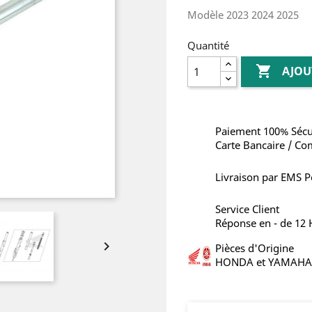
Modèle 2023 2024 2025
Quantité

AJOU
Paiement 100% Sécu
Carte Bancaire / Co
Livraison par EMS P
Service Client
Réponse en - de 12

Pièces d'Origine
HONDA et YAMAHA