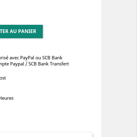
TER AU PANIER
risé avec PayPal ou SCB Bank
mpte Paypal / SCB Bank Transfert
ost
 Heures