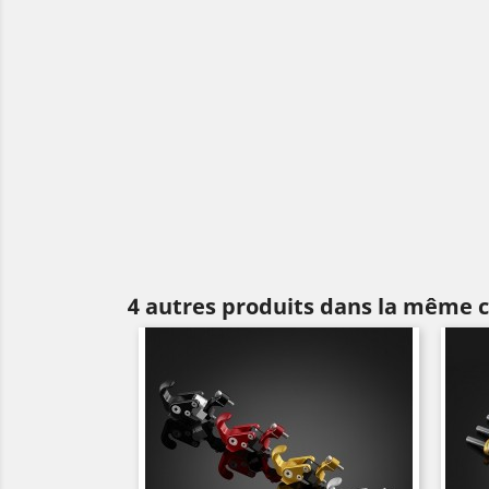
4 autres produits dans la même c