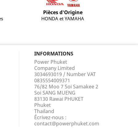
Pièces d'Origine
es
HONDA et YAMAHA
INFORMATIONS
Power Phuket
Company Limited
3034693019 / Number VAT
0835554009371
76/82 Moo 7 Soi Samakee 2
Soi SANG MUENG
83130 Rawai PHUKET
Phuket
Thailand
Écrivez-nous :
contact@powerphuket.com