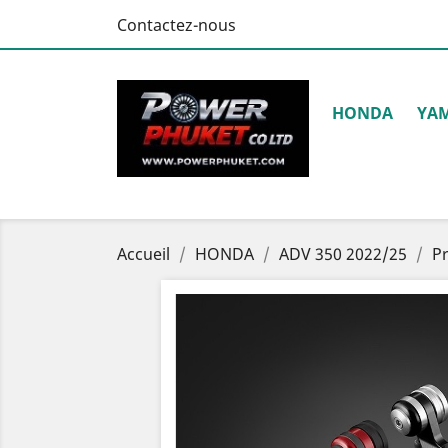
Contactez-nous
HONDA
YA
Accueil
HONDA
ADV 350 2022/25
P