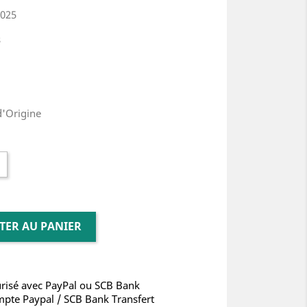
2025
s
d'Origine
TER AU PANIER
risé avec PayPal ou SCB Bank
mpte Paypal / SCB Bank Transfert