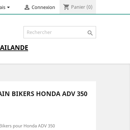
shopping_cart


Panier
(0)
ais
Connexion

AILANDE
IN BIKERS HONDA ADV 350
 Bikers pour Honda ADV 350