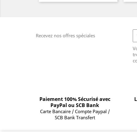
Recevez nos offres spéciales
V
tr
co
Paiement 100% Sécurisé avec
L
PayPal ou SCB Bank
Carte Bancaire / Compte Paypal /
SCB Bank Transfert