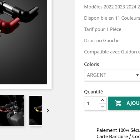
Modèles 2022 2023 2024 
Disponible en 11 Couleur
Tarif pour 1 Pièce
Droit ou Gauche
Compatible avec Guidon 
Coloris
Quantité

AJOU

Paiement 100% Sécu
Carte Bancaire / Co