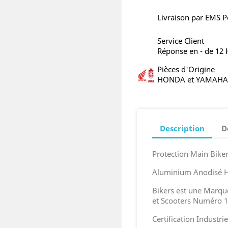
Livraison par EMS P
Service Client
Réponse en - de 12
Pièces d'Origine
HONDA et YAMAHA
Description
D
Protection Main Bik
Aluminium Anodisé H
Bikers est une Marq
et Scooters Numéro 1
Certification Industr