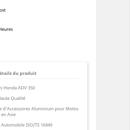
ost
 Heures
étails du produit
ers Honda ADV 350
aute Qualité
ue d'Accessoires Aluminium pour Motos
 en Asie
ie Automobile ISO/TS 16949