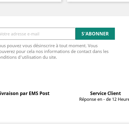
ous pouvez vous désinscrire à tout moment. Vous
ouverez pour cela nos informations de contact dans les
nditions d'utilisation du site.
ivraison par EMS Post
Service Client
Réponse en - de 12 Heur