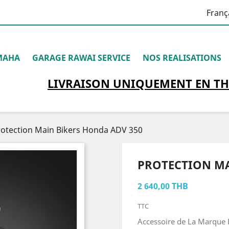
Franç
MAHA
GARAGE RAWAI SERVICE
NOS REALISATIONS
LIVRAISON
UNIQUEMENT
EN TH
rotection Main Bikers Honda ADV 350
PROTECTION MA
2 640,00 THB
TTC
Accessoire de La Marque