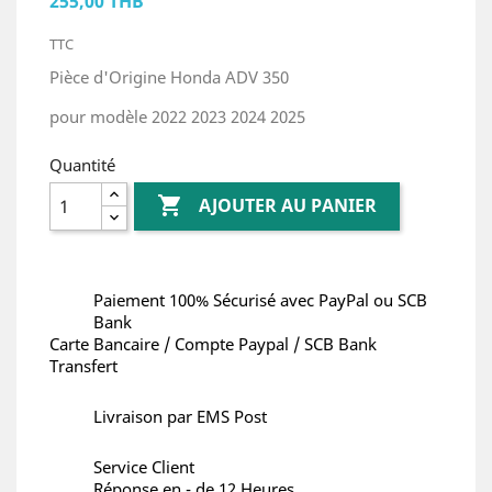
255,00 THB
TTC
Pièce d'Origine Honda ADV 350
pour modèle 2022 2023 2024 2025
Quantité

AJOUTER AU PANIER
Paiement 100% Sécurisé avec PayPal ou SCB
Bank
Carte Bancaire / Compte Paypal / SCB Bank
Transfert
Livraison par EMS Post
Service Client
Réponse en - de 12 Heures