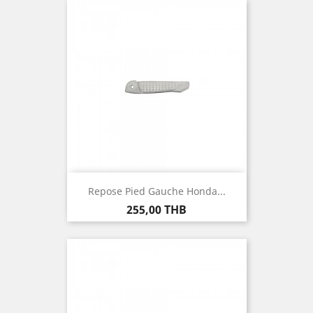
Repose Pied Gauche Honda...
Prix
255,00 THB