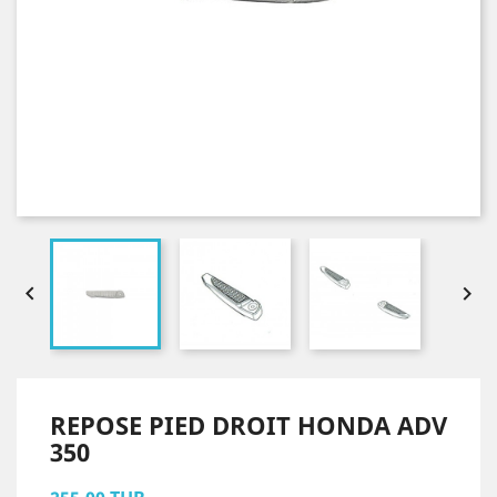


REPOSE PIED DROIT HONDA ADV
350