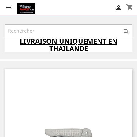
shopping_cart



LIVRAISON
UNIQUEMENT
EN
THAILANDE