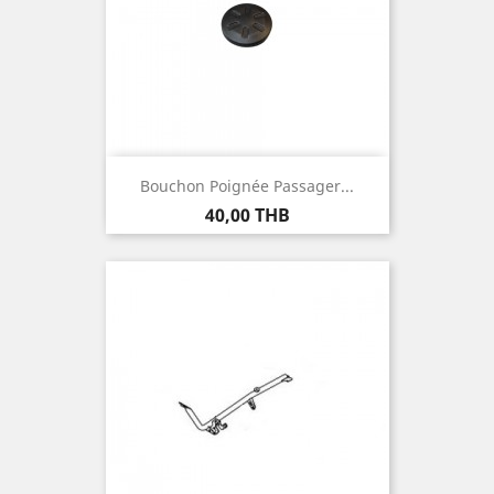
Bouchon Poignée Passager...
Prix
40,00 THB