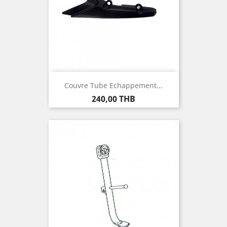
Couvre Tube Echappement...
Prix
240,00 THB