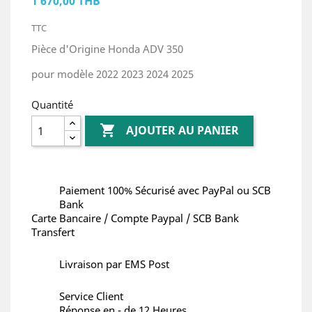
1 670,00 THB
TTC
Pièce d'Origine Honda ADV 350
pour modèle 2022 2023 2024 2025
Quantité

AJOUTER AU PANIER
Paiement 100% Sécurisé avec PayPal ou SCB
Bank
Carte Bancaire / Compte Paypal / SCB Bank
Transfert
Livraison par EMS Post
Service Client
Réponse en - de 12 Heures