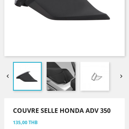


COUVRE SELLE HONDA ADV 350
135,00 THB