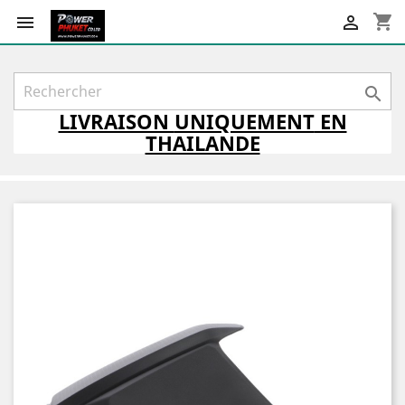
shopping_cart



LIVRAISON
UNIQUEMENT
EN
THAILANDE