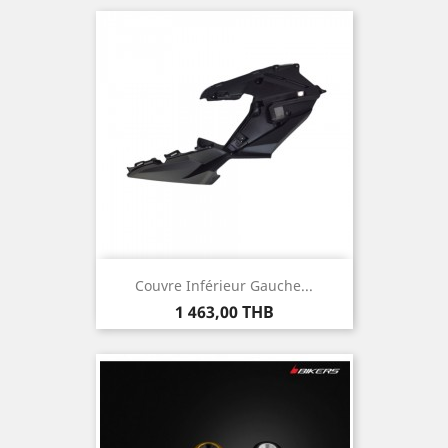
Couvre Inférieur Gauche...
Prix
1 463,00 THB