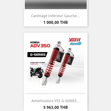
Carénage Inférieur Gauche...
Prix
1 000,00 THB
Amortisseurs YSS G-SERIES...
Prix
5 963,00 THB