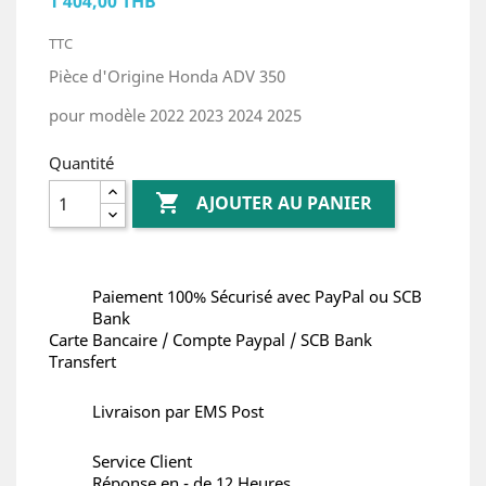
1 404,00 THB
TTC
Pièce d'Origine Honda ADV 350
pour modèle 2022 2023 2024 2025
Quantité

AJOUTER AU PANIER
Paiement 100% Sécurisé avec PayPal ou SCB
Bank
Carte Bancaire / Compte Paypal / SCB Bank
Transfert
Livraison par EMS Post
Service Client
Réponse en - de 12 Heures