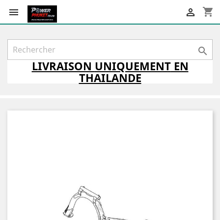
shopping_cart



LIVRAISON
UNIQUEMENT
EN
THAILANDE