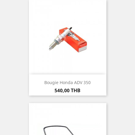
Bougie Honda ADV 350
Prix
540,00 THB