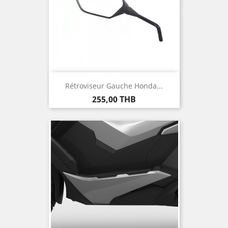
Rétroviseur Gauche Honda...
Prix
255,00 THB