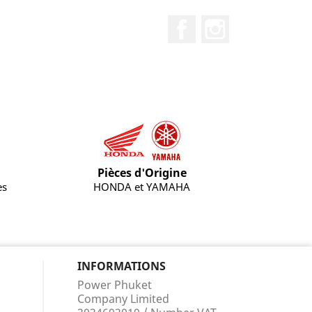
Facebook
Instagram
Pièces d'Origine
es
HONDA et YAMAHA
INFORMATIONS
Power Phuket
Company Limited