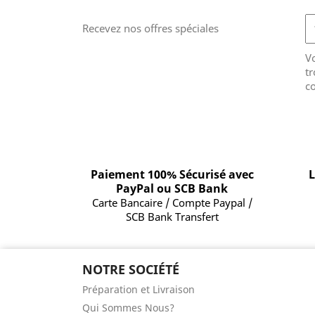
Recevez nos offres spéciales
V
tr
co
Paiement 100% Sécurisé avec
L
PayPal ou SCB Bank
Carte Bancaire / Compte Paypal /
SCB Bank Transfert
NOTRE SOCIÉTÉ
Préparation et Livraison
Qui Sommes Nous?