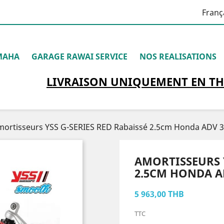
Franç
MAHA
GARAGE RAWAI SERVICE
NOS REALISATIONS
LIVRAISON
UNIQUEMENT
EN TH
mortisseurs YSS G-SERIES RED Rabaissé 2.5cm Honda ADV 
AMORTISSEURS Y
2.5CM HONDA A
5 963,00 THB
TTC