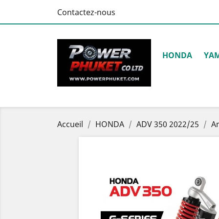
Contactez-nous
HONDA
YA
Accueil
HONDA
ADV 350 2022/25
A