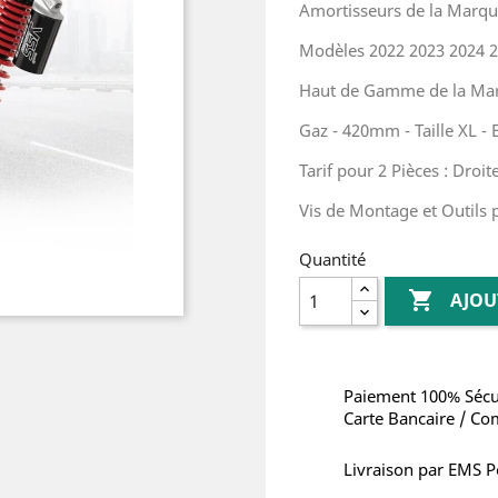
Amortisseurs de la Marq
Modèles 2022 2023 2024 
Haut de Gamme de la Ma
Gaz - 420mm - Taille XL -
Tarif pour 2 Pièces : Droi
Vis de Montage et Outils 
Quantité

AJOU
Paiement 100% Sécu
Carte Bancaire / Co
Livraison par EMS P