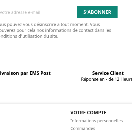
ous pouvez vous désinscrire à tout moment. Vous
ouverez pour cela nos informations de contact dans les
nditions d'utilisation du site.
ivraison par EMS Post
Service Client
Réponse en - de 12 Heur
VOTRE COMPTE
Informations personnelles
Commandes