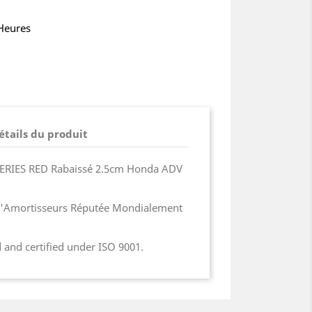
 Heures
étails du produit
SERIES RED Rabaissé 2.5cm Honda ADV
d'Amortisseurs Réputée Mondialement
 and certified under ISO 9001.