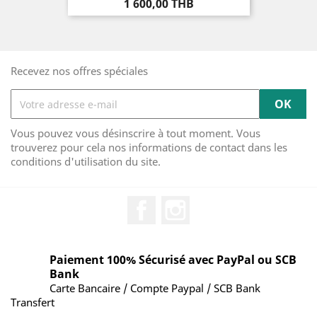
Prix
1 600,00 THB
Recevez nos offres spéciales
Vous pouvez vous désinscrire à tout moment. Vous
trouverez pour cela nos informations de contact dans les
conditions d'utilisation du site.
Facebook
Instagram
Paiement 100% Sécurisé avec PayPal ou SCB
Bank
Carte Bancaire / Compte Paypal / SCB Bank
Transfert