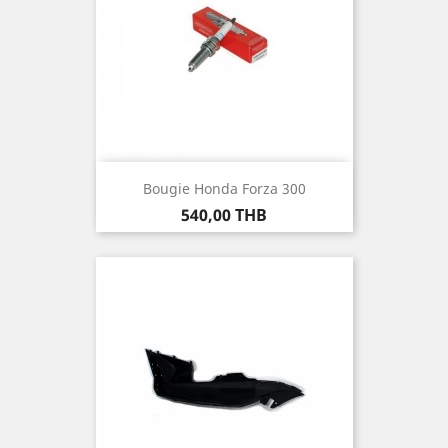
Bougie Honda Forza 300
Prix
540,00 THB