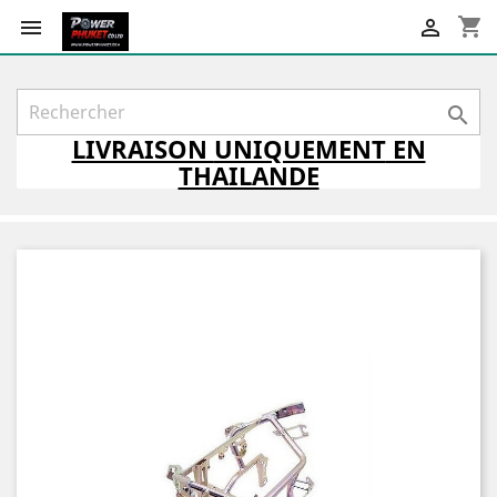
shopping_cart



LIVRAISON
UNIQUEMENT
EN
THAILANDE