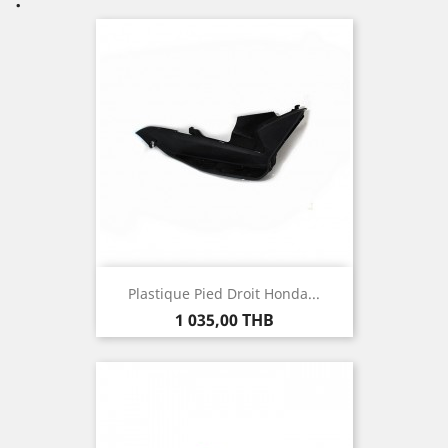
Plastique Pied Droit Honda...
Prix
1 035,00 THB