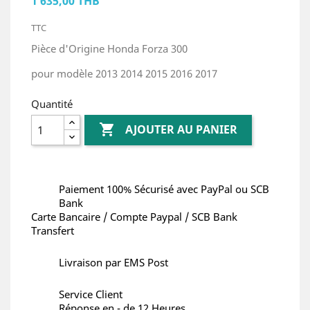
1 635,00 THB
TTC
Pièce d'Origine Honda Forza 300
pour modèle 2013 2014 2015 2016 2017
Quantité

AJOUTER AU PANIER
Paiement 100% Sécurisé avec PayPal ou SCB
Bank
Carte Bancaire / Compte Paypal / SCB Bank
Transfert
Livraison par EMS Post
Service Client
Réponse en - de 12 Heures