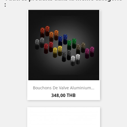
:
Bouchons De Valve Aluminium...
Prix
348,00 THB