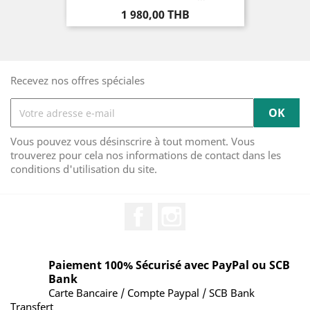
Prix
1 980,00 THB
Recevez nos offres spéciales
Vous pouvez vous désinscrire à tout moment. Vous
trouverez pour cela nos informations de contact dans les
conditions d'utilisation du site.
Facebook
Instagram
Paiement 100% Sécurisé avec PayPal ou SCB
Bank
Carte Bancaire / Compte Paypal / SCB Bank
Transfert