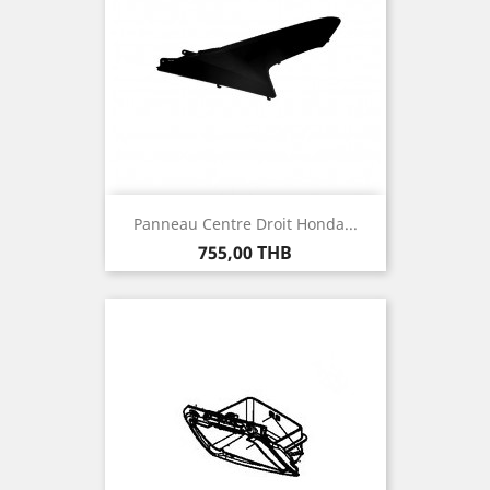
Panneau Centre Droit Honda...
Prix
755,00 THB