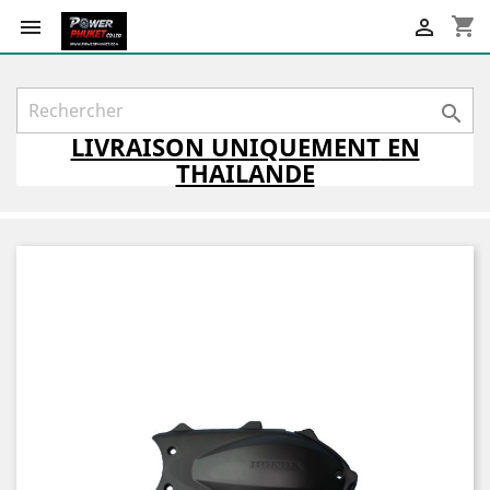
shopping_cart



LIVRAISON
UNIQUEMENT
EN
THAILANDE