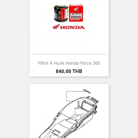
Filtre À Huile Honda Forza 300
Prix
840,00 THB