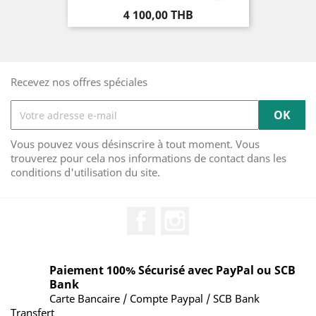
Prix
4 100,00 THB
Recevez nos offres spéciales
Vous pouvez vous désinscrire à tout moment. Vous
trouverez pour cela nos informations de contact dans les
conditions d'utilisation du site.
Facebook
Instagram
Paiement 100% Sécurisé avec PayPal ou SCB
Bank
Carte Bancaire / Compte Paypal / SCB Bank
Transfert