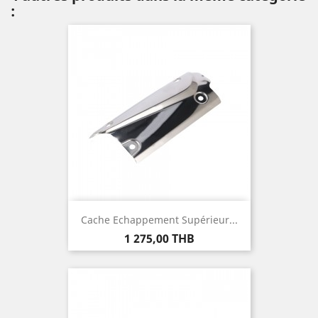
:
Cache Echappement Supérieur...
Prix
1 275,00 THB