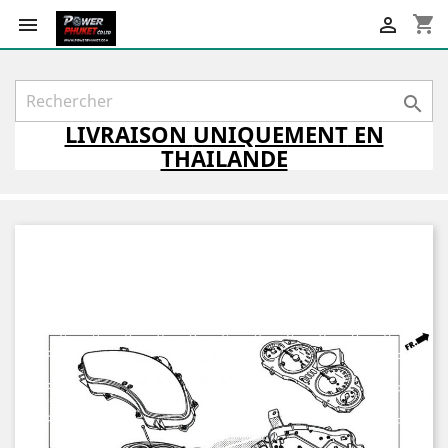
shopping_cart



LIVRAISON
UNIQUEMENT
EN
THAILANDE