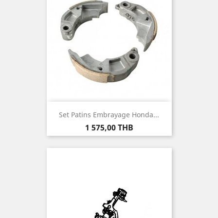
Set Patins Embrayage Honda...
Prix
1 575,00 THB