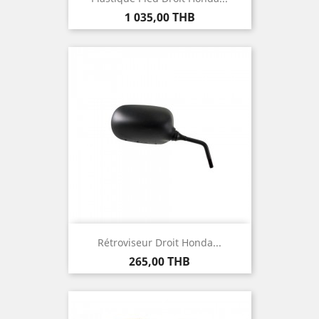
Prix
1 035,00 THB
Rétroviseur Droit Honda...
Prix
265,00 THB