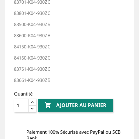
83701-K04-930ZC
83801-K04-930ZC
83500-K04-930ZB
83600-K04-930ZB
84150-K04-930ZC
84160-K04-930ZC
83751-K04-930ZC
83661-K04-930ZB
Quantité

AJOUTER AU PANIER
Paiement 100% Sécurisé avec PayPal ou SCB
Bank