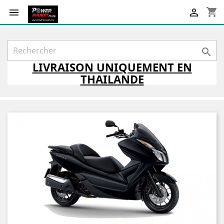
shopping_cart



LIVRAISON
UNIQUEMENT
EN
THAILANDE