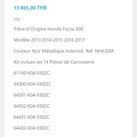
13 865,00 THB
TTC
Pièce d'Origine Honda Forza 300
Modèle 2013 2014 2015 2016 2017
Couleur Noir Métallique Asteroid Ref: NHA35M
Kit inclues les 14 Pièces de Carrosserie
61100-K04-930ZC
64300-K04-930ZD
64501-K04-930ZC
64502-K04-930ZC
64431-K04-930ZC
64432-K04-930ZC