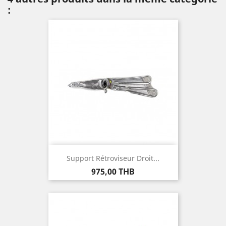
:
Support Rétroviseur Droit...
Prix
975,00 THB