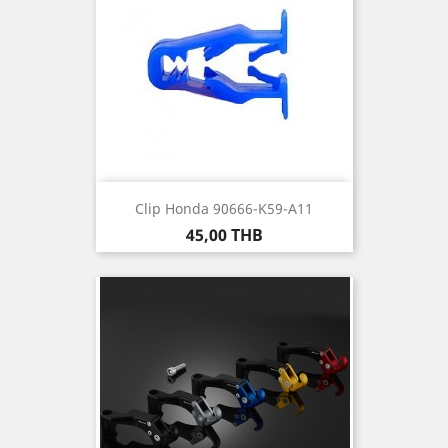
Clip Honda 90666-K59-A11
Prix
45,00 THB