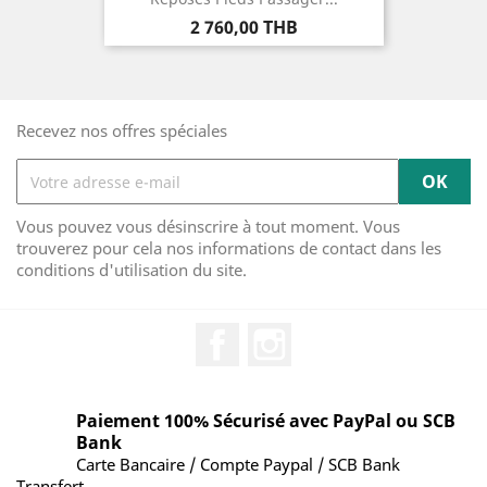
Prix
2 760,00 THB
Recevez nos offres spéciales
Vous pouvez vous désinscrire à tout moment. Vous
trouverez pour cela nos informations de contact dans les
conditions d'utilisation du site.
Facebook
Instagram
Paiement 100% Sécurisé avec PayPal ou SCB
Bank
Carte Bancaire / Compte Paypal / SCB Bank
Transfert