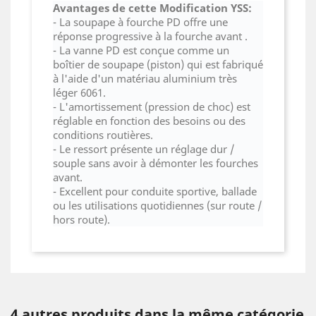
Avantages de cette Modification YSS:
- La soupape à fourche PD offre une
réponse progressive à la fourche avant .
- La vanne PD est conçue comme un
boîtier de soupape (piston) qui est fabriqué
à l'aide d'un matériau aluminium très
léger 6061.
- L'amortissement (pression de choc) est
réglable en fonction des besoins ou des
conditions routières.
- Le ressort présente un réglage dur /
souple sans avoir à démonter les fourches
avant.
- Excellent pour conduite sportive, ballade
ou les utilisations quotidiennes (sur route /
hors route).
4 autres produits dans la même catégorie