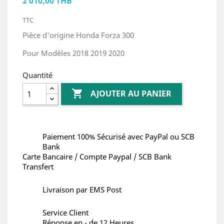
2 010,00 THB
TTC
Pièce d'origine Honda Forza 300
Pour Modèles 2018 2019 2020
Quantité

AJOUTER AU PANIER
Paiement 100% Sécurisé avec PayPal ou SCB
Bank
Carte Bancaire / Compte Paypal / SCB Bank
Transfert
Livraison par EMS Post
Service Client
Réponse en - de 12 Heures