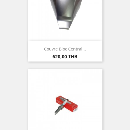
Couvre Bloc Central...
Prix
620,00 THB