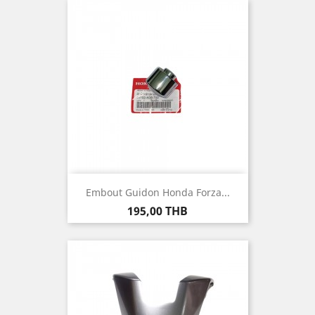
Embout Guidon Honda Forza...
Prix
195,00 THB