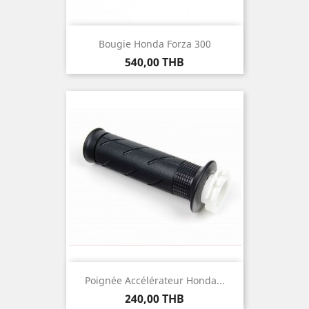
Bougie Honda Forza 300
Prix
540,00 THB
Poignée Accélérateur Honda...
Prix
240,00 THB