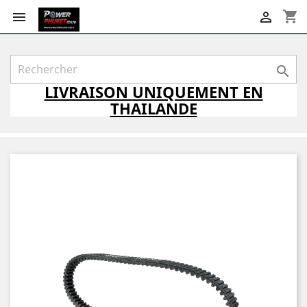
shopping_cart



LIVRAISON
UNIQUEMENT
EN
THAILANDE