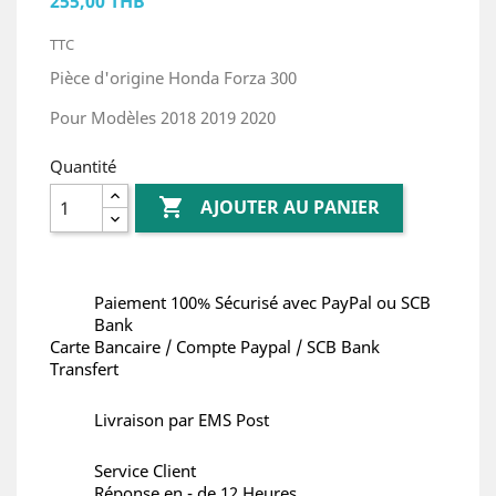
255,00 THB
TTC
Pièce d'origine Honda Forza 300
Pour Modèles 2018 2019 2020
Quantité

AJOUTER AU PANIER
Paiement 100% Sécurisé avec PayPal ou SCB
Bank
Carte Bancaire / Compte Paypal / SCB Bank
Transfert
Livraison par EMS Post
Service Client
Réponse en - de 12 Heures