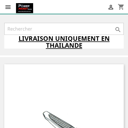
shopping_cart



LIVRAISON
UNIQUEMENT
EN
THAILANDE