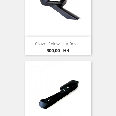
Couvre Rétroviseur Droit...
Prix
300,00 THB