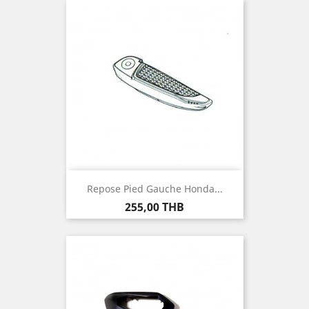
Repose Pied Gauche Honda...
Prix
255,00 THB