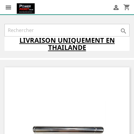
shopping_cart



LIVRAISON
UNIQUEMENT
EN
THAILANDE