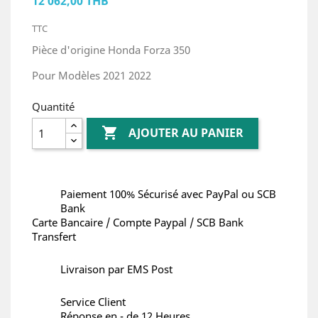
12 062,00 THB
TTC
Pièce d'origine Honda Forza 350
Pour Modèles 2021 2022
Quantité

AJOUTER AU PANIER
Paiement 100% Sécurisé avec PayPal ou SCB
Bank
Carte Bancaire / Compte Paypal / SCB Bank
Transfert
Livraison par EMS Post
Service Client
Réponse en - de 12 Heures