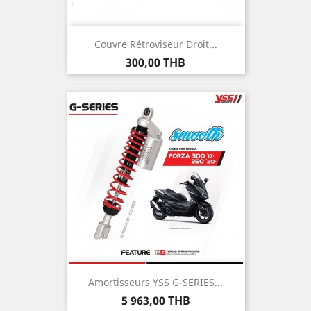
Couvre Rétroviseur Droit...
Prix
300,00 THB
Amortisseurs YSS G-SERIES...
Prix
5 963,00 THB