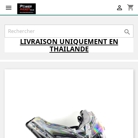
shopping_cart



LIVRAISON
UNIQUEMENT
EN
THAILANDE