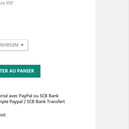
rza 350
TER AU PANIER
risé avec PayPal ou SCB Bank
mpte Paypal / SCB Bank Transfert
ost