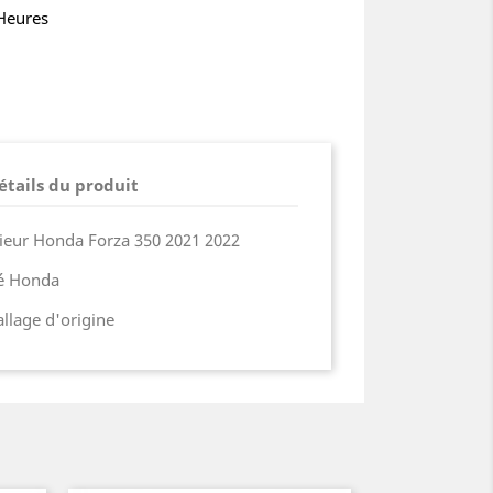
 Heures
étails du produit
ieur Honda Forza 350 2021 2022
ié Honda
lage d'origine