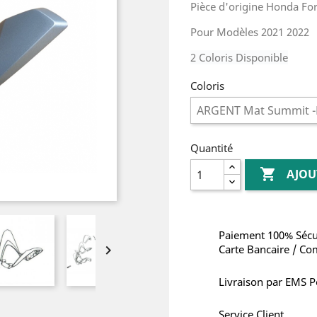
Pièce d'origine Honda Fo
Pour Modèles 2021 2022
2 Coloris Disponible
Coloris
Quantité

AJOU
Paiement 100% Sécu

Carte Bancaire / Co
Livraison par EMS P
Service Client