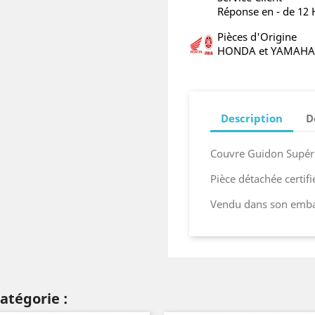
Réponse en - de 12
Pièces d'Origine
HONDA et YAMAHA
Description
D
Couvre Guidon Supér
Pièce détachée certif
Vendu dans son embal
atégorie :