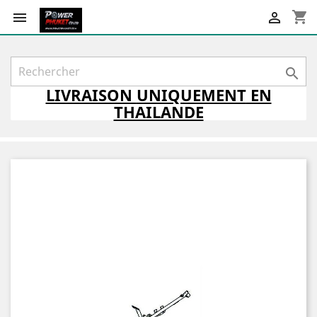
shopping_cart



LIVRAISON
UNIQUEMENT
EN
THAILANDE