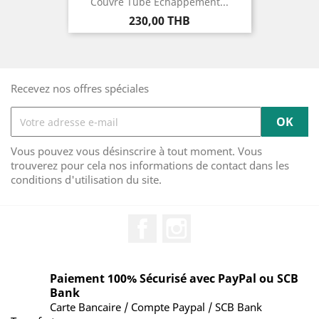
Couvre Tube Echappement...
Prix
230,00 THB
Recevez nos offres spéciales
Vous pouvez vous désinscrire à tout moment. Vous
trouverez pour cela nos informations de contact dans les
conditions d'utilisation du site.
Facebook
Instagram
Paiement 100% Sécurisé avec PayPal ou SCB
Bank
Carte Bancaire / Compte Paypal / SCB Bank