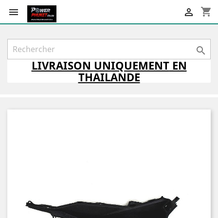
shopping_cart



LIVRAISON
UNIQUEMENT
EN
THAILANDE