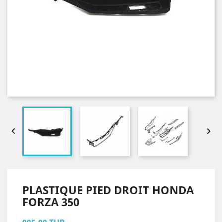


PLASTIQUE PIED DROIT HONDA
FORZA 350