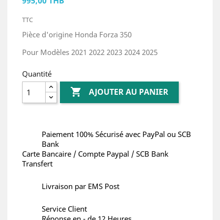
995,00 THB
TTC
Pièce d'origine Honda Forza 350
Pour Modèles 2021 2022 2023 2024 2025
Quantité

AJOUTER AU PANIER
Paiement 100% Sécurisé avec PayPal ou SCB
Bank
Carte Bancaire / Compte Paypal / SCB Bank
Transfert
Livraison par EMS Post
Service Client
Réponse en - de 12 Heures