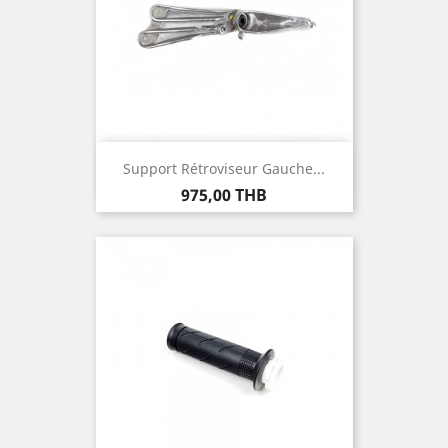
Support Rétroviseur Gauche...
Prix
975,00 THB