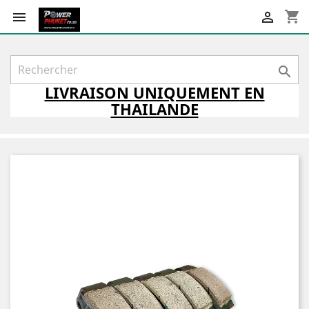
shopping_cart



LIVRAISON
UNIQUEMENT
EN
THAILANDE