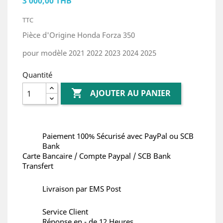
3 000,00 THB
TTC
Pièce d'Origine Honda Forza 350
pour modèle 2021 2022 2023 2024 2025
Quantité

AJOUTER AU PANIER
Paiement 100% Sécurisé avec PayPal ou SCB
Bank
Carte Bancaire / Compte Paypal / SCB Bank
Transfert
Livraison par EMS Post
Service Client
Réponse en - de 12 Heures