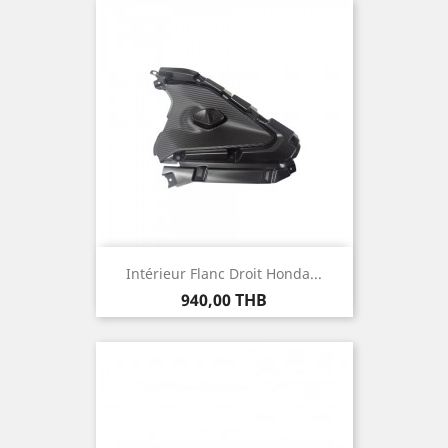
Intérieur Flanc Droit Honda...
Prix
940,00 THB