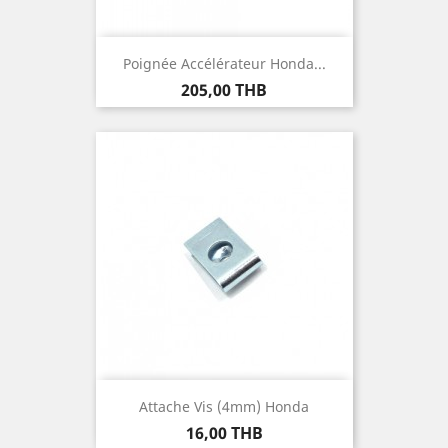
Poignée Accélérateur Honda...
Prix
205,00 THB
Attache Vis (4mm) Honda
Prix
16,00 THB