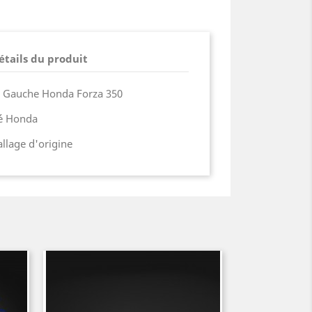
étails du produit
d Gauche Honda Forza 350
ié Honda
lage d'origine