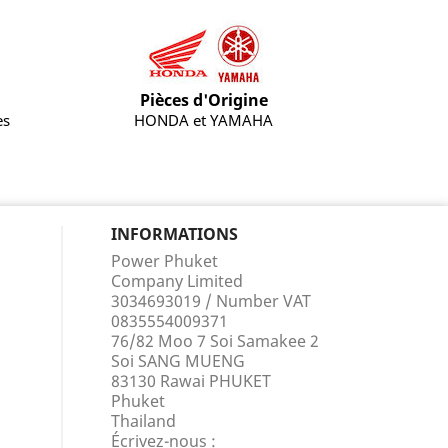
Pièces d'Origine
es
HONDA et YAMAHA
INFORMATIONS
Power Phuket
Company Limited
3034693019 / Number VAT
0835554009371
76/82 Moo 7 Soi Samakee 2
Soi SANG MUENG
83130 Rawai PHUKET
Phuket
Thailand
Écrivez-nous :