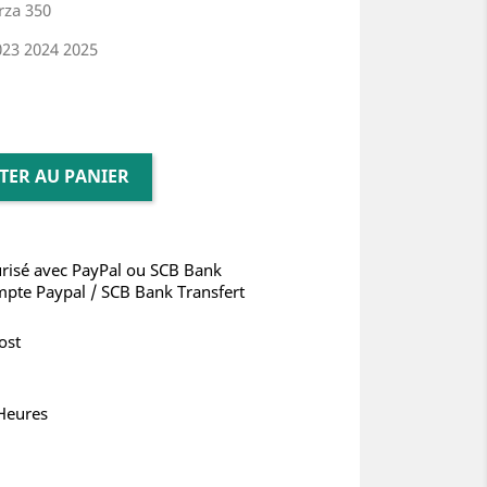
rza 350
023 2024 2025
TER AU PANIER
risé avec PayPal ou SCB Bank
mpte Paypal / SCB Bank Transfert
ost
 Heures