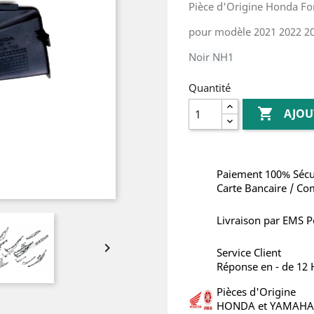
Pièce d'Origine Honda Fo
pour modèle 2021 2022 2
Noir NH1
Quantité

AJOU
Paiement 100% Sécu
Carte Bancaire / Co
Livraison par EMS P

Service Client
Réponse en - de 12
Pièces d'Origine
HONDA et YAMAHA