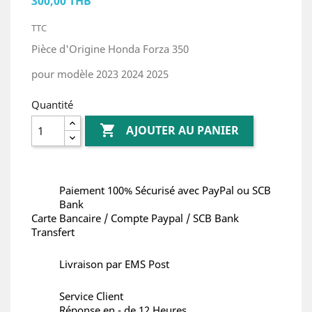
300,00 THB
TTC
Pièce d'Origine Honda Forza 350
pour modèle 2023 2024 2025
Quantité

AJOUTER AU PANIER
Paiement 100% Sécurisé avec PayPal ou SCB
Bank
Carte Bancaire / Compte Paypal / SCB Bank
Transfert
Livraison par EMS Post
Service Client
Réponse en - de 12 Heures