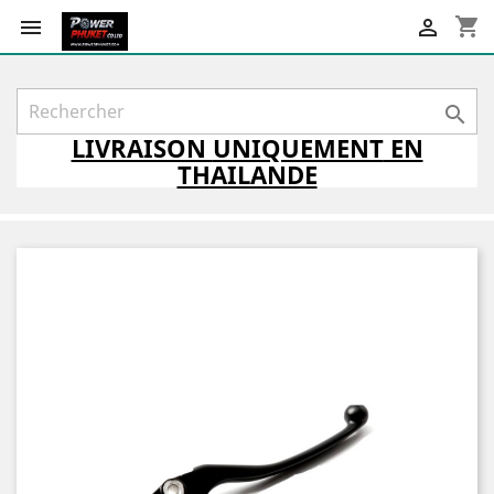
shopping_cart



LIVRAISON
UNIQUEMENT
EN
THAILANDE