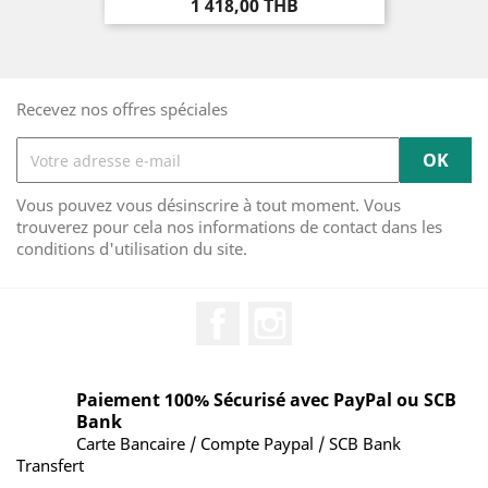
Prix
1 418,00 THB
Recevez nos offres spéciales
Vous pouvez vous désinscrire à tout moment. Vous
trouverez pour cela nos informations de contact dans les
conditions d'utilisation du site.
Facebook
Instagram
Paiement 100% Sécurisé avec PayPal ou SCB
Bank
Carte Bancaire / Compte Paypal / SCB Bank
Transfert