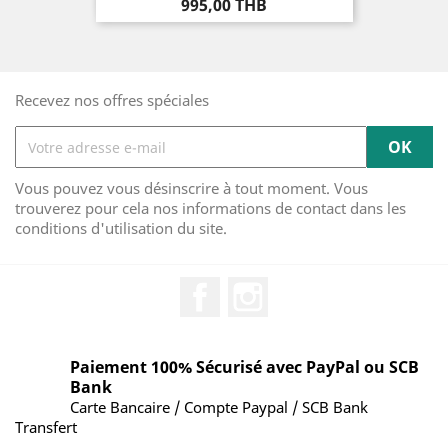
Prix
995,00 THB
Recevez nos offres spéciales
Vous pouvez vous désinscrire à tout moment. Vous
trouverez pour cela nos informations de contact dans les
conditions d'utilisation du site.
Facebook
Instagram
Paiement 100% Sécurisé avec PayPal ou SCB
Bank
Carte Bancaire / Compte Paypal / SCB Bank
Transfert