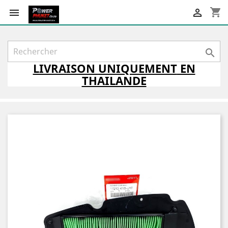
shopping_cart



LIVRAISON
UNIQUEMENT
EN
THAILANDE