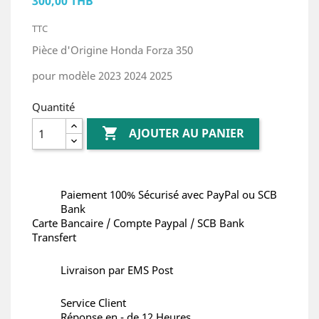
300,00 THB
TTC
Pièce d'Origine Honda Forza 350
pour modèle 2023 2024 2025
Quantité

AJOUTER AU PANIER
Paiement 100% Sécurisé avec PayPal ou SCB
Bank
Carte Bancaire / Compte Paypal / SCB Bank
Transfert
Livraison par EMS Post
Service Client
Réponse en - de 12 Heures