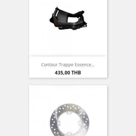
Contour Trappe Essence...
Prix
435,00 THB