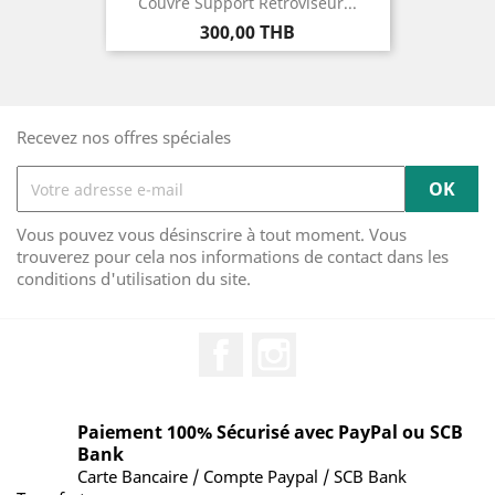
Couvre Support Rétroviseur...
Prix
300,00 THB
Recevez nos offres spéciales
Vous pouvez vous désinscrire à tout moment. Vous
trouverez pour cela nos informations de contact dans les
conditions d'utilisation du site.
Facebook
Instagram
Paiement 100% Sécurisé avec PayPal ou SCB
Bank
Carte Bancaire / Compte Paypal / SCB Bank