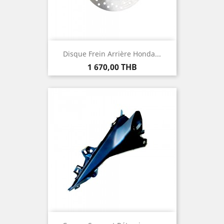
Disque Frein Arrière Honda...
Prix
1 670,00 THB