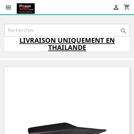
shopping_cart



LIVRAISON
UNIQUEMENT
EN
THAILANDE