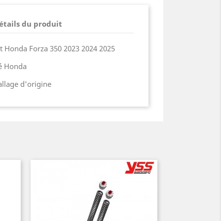
étails du produit
it Honda Forza 350 2023 2024 2025
ié Honda
lage d'origine