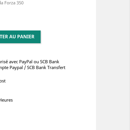
da Forza 350
TER AU PANIER
risé avec PayPal ou SCB Bank
mpte Paypal / SCB Bank Transfert
ost
 Heures