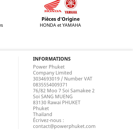
Pièces d'Origine
es
HONDA et YAMAHA
INFORMATIONS
Power Phuket
Company Limited
3034693019 / Number VAT
0835554009371
76/82 Moo 7 Soi Samakee 2
Soi SANG MUENG
83130 Rawai PHUKET
Phuket
Thailand
Écrivez-nous :
contact@powerphuket.com