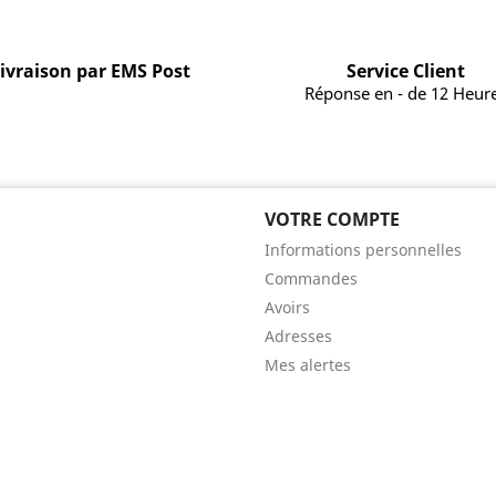
ivraison par EMS Post
Service Client
Réponse en - de 12 Heur
VOTRE COMPTE
Informations personnelles
Commandes
Avoirs
Adresses
Mes alertes