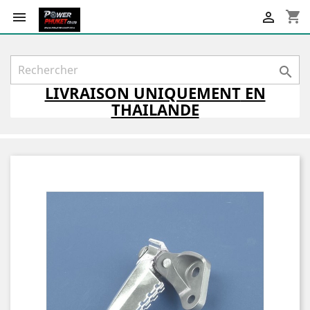
shopping_cart



LIVRAISON
UNIQUEMENT
EN
THAILANDE