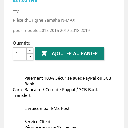
631,00 THB
TTC
Pièce d'Origine Yamaha N-MAX
pour modèle 2015 2016 2017 2018 2019
Quantité

AJOUTER AU PANIER
Paiement 100% Sécurisé avec PayPal ou SCB
Bank
Carte Bancaire / Compte Paypal / SCB Bank
Transfert
Livraison par EMS Post
Service Client
Réponse en - de 12 Heures