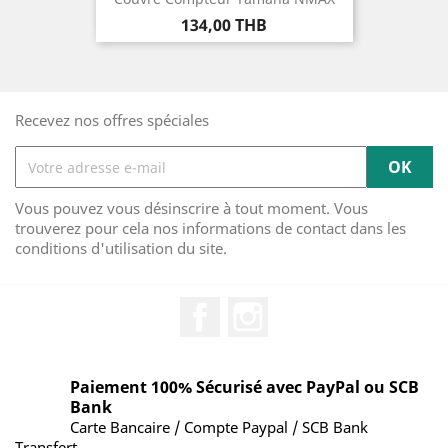
Prix
134,00 THB
Recevez nos offres spéciales
Vous pouvez vous désinscrire à tout moment. Vous
trouverez pour cela nos informations de contact dans les
conditions d'utilisation du site.
Facebook
Instagram
Paiement 100% Sécurisé avec PayPal ou SCB
Bank
Carte Bancaire / Compte Paypal / SCB Bank
Transfert