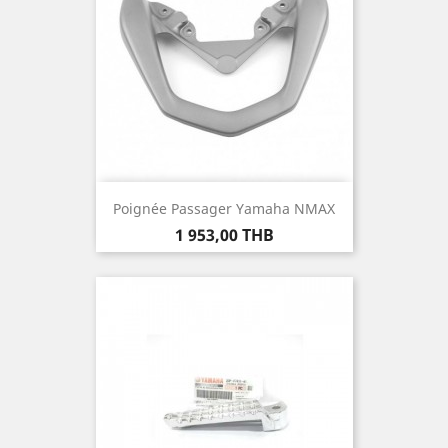
Poignée Passager Yamaha NMAX
Prix
1 953,00 THB