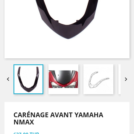


CARÉNAGE AVANT YAMAHA
NMAX