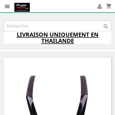
shopping_cart



LIVRAISON
UNIQUEMENT
EN
THAILANDE