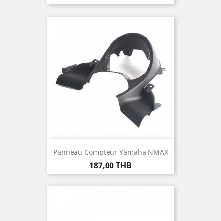
Panneau Compteur Yamaha NMAX
Prix
187,00 THB