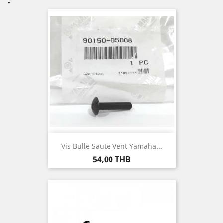
Vis Bulle Saute Vent Yamaha...
Prix
54,00 THB