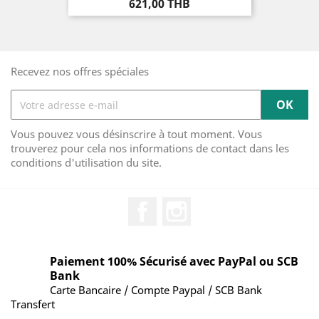
Prix
621,00 THB
Recevez nos offres spéciales
Vous pouvez vous désinscrire à tout moment. Vous
trouverez pour cela nos informations de contact dans les
conditions d'utilisation du site.
Facebook
Instagram
Paiement 100% Sécurisé avec PayPal ou SCB
Bank
Carte Bancaire / Compte Paypal / SCB Bank
Transfert