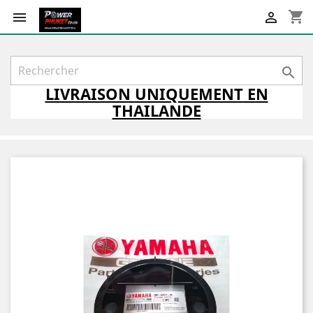
shopping_cart



LIVRAISON
UNIQUEMENT
EN
THAILANDE