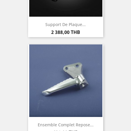
Support De Plaque...
Prix
2 388,00 THB
Ensemble Complet Repose...