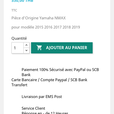
530,00 THB
TTC
Pièce d'Origine Yamaha NMAX
pour modèle 2015 2016 2017 2018 2019
Quantité

AJOUTER AU PANIER
Paiement 100% Sécurisé avec PayPal ou SCB
Bank
Carte Bancaire / Compte Paypal / SCB Bank
Transfert
Livraison par EMS Post
Service Client
Réponse en - de 12 Heures