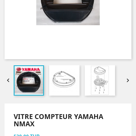


VITRE COMPTEUR YAMAHA
NMAX