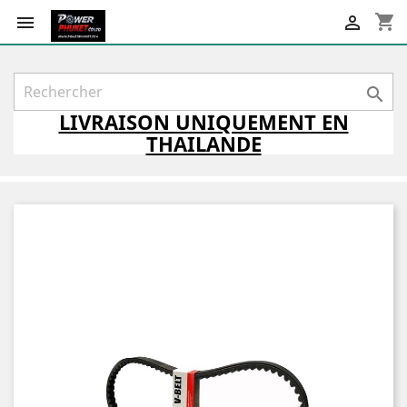
shopping_cart



LIVRAISON
UNIQUEMENT
EN
THAILANDE