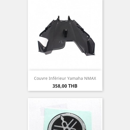
Couvre Inférieur Yamaha NMAX
Prix
358,00 THB