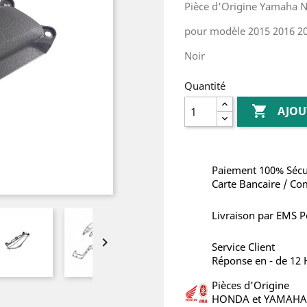
Pièce d'Origine Yamaha
pour modèle 2015 2016 2
Noir
Quantité

AJOU
Paiement 100% Sécu
Carte Bancaire / Co
Livraison par EMS P

Service Client
Réponse en - de 12
Pièces d'Origine
HONDA et YAMAHA