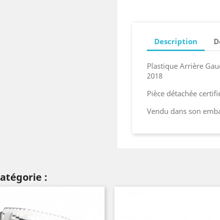
Description
D
Plastique Arrière G
2018
Pièce détachée certif
Vendu dans son embal
atégorie :