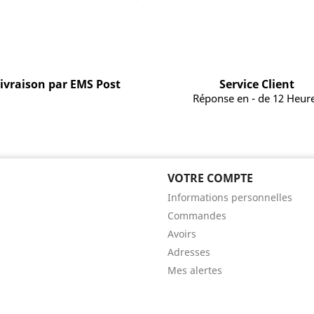
ivraison par EMS Post
Service Client
Réponse en - de 12 Heur
VOTRE COMPTE
Informations personnelles
Commandes
Avoirs
Adresses
Mes alertes