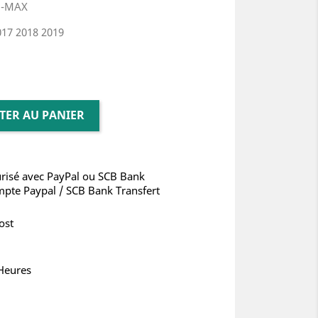
 N-MAX
017 2018 2019
TER AU PANIER
risé avec PayPal ou SCB Bank
mpte Paypal / SCB Bank Transfert
ost
 Heures