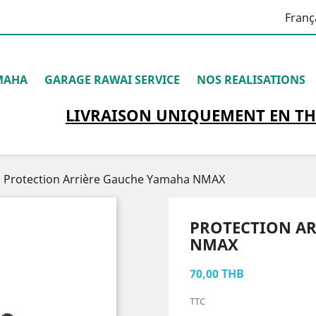
Franç
MAHA
GARAGE RAWAI SERVICE
NOS REALISATIONS
LIVRAISON
UNIQUEMENT
EN TH
Protection Arrière Gauche Yamaha NMAX
PROTECTION A
NMAX
70,00 THB
TTC