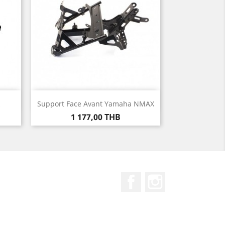
Aperçu rapide

Support Face Avant Yamaha NMAX
Prix
1 177,00 THB
Facebook
Instagram