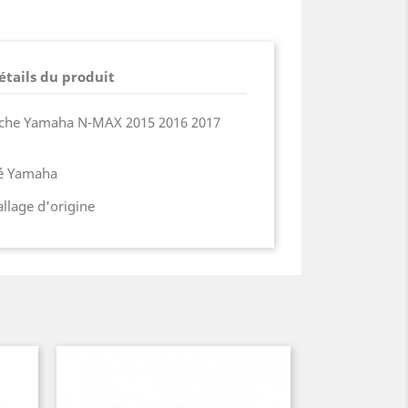
étails du produit
auche Yamaha N-MAX 2015 2016 2017
ié Yamaha
lage d'origine