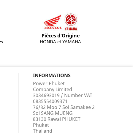
Pièces d'Origine
es
HONDA et YAMAHA
INFORMATIONS
Power Phuket
Company Limited
3034693019 / Number VAT
0835554009371
76/82 Moo 7 Soi Samakee 2
Soi SANG MUENG
83130 Rawai PHUKET
Phuket
Thailand