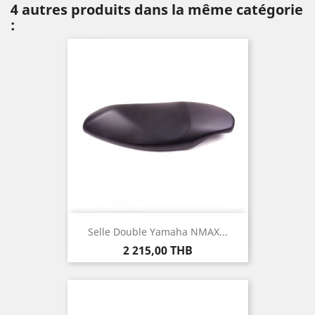
4 autres produits dans la même catégorie
:
Selle Double Yamaha NMAX...
Prix
2 215,00 THB