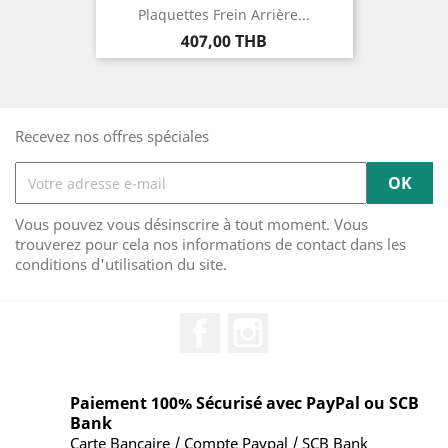
Plaquettes Frein Arrière...
Prix
407,00 THB
Recevez nos offres spéciales
Vous pouvez vous désinscrire à tout moment. Vous
trouverez pour cela nos informations de contact dans les
conditions d'utilisation du site.
Facebook
Instagram
Paiement 100% Sécurisé avec PayPal ou SCB
Bank
Carte Bancaire / Compte Paypal / SCB Bank