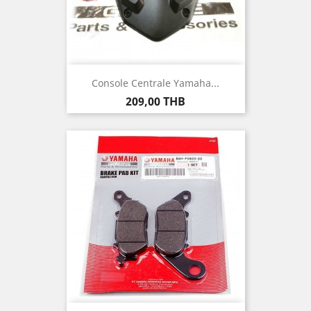
Console Centrale Yamaha...
Prix
209,00 THB