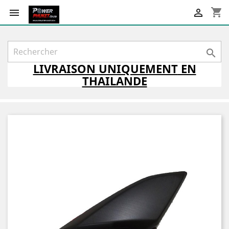
shopping_cart



LIVRAISON
UNIQUEMENT
EN
THAILANDE