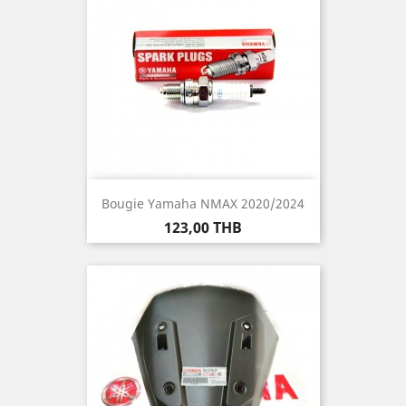
Bougie Yamaha NMAX 2020/2024
Prix
123,00 THB