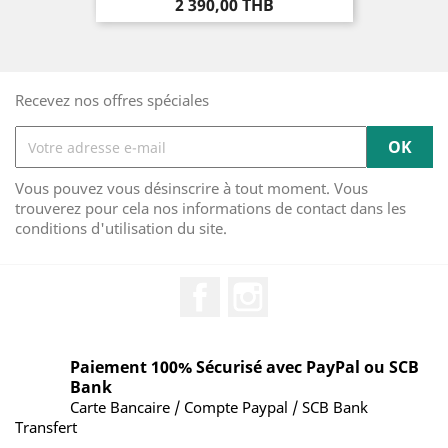
Prix
2 390,00 THB
Recevez nos offres spéciales
Vous pouvez vous désinscrire à tout moment. Vous
trouverez pour cela nos informations de contact dans les
conditions d'utilisation du site.
Facebook
Instagram
Paiement 100% Sécurisé avec PayPal ou SCB
Bank
Carte Bancaire / Compte Paypal / SCB Bank
Transfert