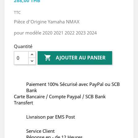
268,00 THB
TTC
Pièce d'Origine Yamaha NMAX
pour modèle 2020 2021 2022 2023 2024
Quantité

AJOUTER AU PANIER
Paiement 100% Sécurisé avec PayPal ou SCB
Bank
Carte Bancaire / Compte Paypal / SCB Bank
Transfert
Livraison par EMS Post
Service Client
Réponse en - de 12 Heures