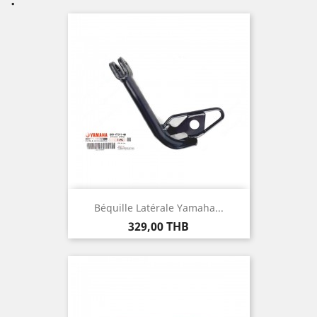
Béquille Latérale Yamaha...
Prix
329,00 THB