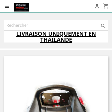
shopping_cart



LIVRAISON
UNIQUEMENT
EN
THAILANDE