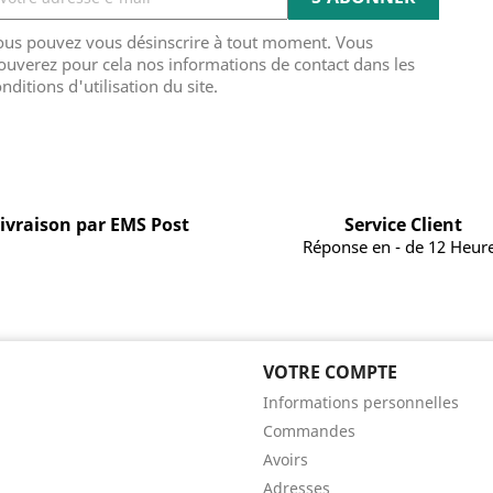
ous pouvez vous désinscrire à tout moment. Vous
ouverez pour cela nos informations de contact dans les
nditions d'utilisation du site.
ivraison par EMS Post
Service Client
Réponse en - de 12 Heur
VOTRE COMPTE
Informations personnelles
Commandes
Avoirs
Adresses