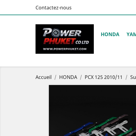
Contactez-nous
HONDA
YA
Accueil
HONDA
PCX 125 2010/11
Su