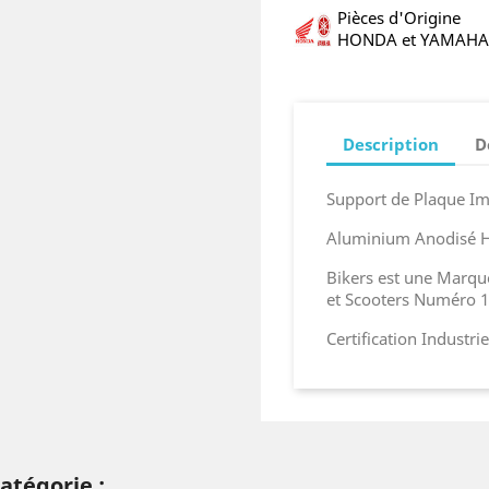
Pièces d'Origine
HONDA et YAMAHA
Description
D
Support de Plaque Im
Aluminium Anodisé H
Bikers est une Marq
et Scooters Numéro 1
Certification Industr
atégorie :