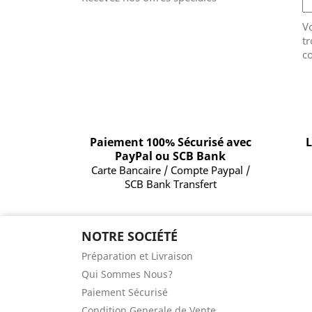
V
tr
co
Paiement 100% Sécurisé avec
L
PayPal ou SCB Bank
Carte Bancaire / Compte Paypal /
SCB Bank Transfert
NOTRE SOCIÉTÉ
Préparation et Livraison
Qui Sommes Nous?
Paiement Sécurisé
Condition Generale de Vente