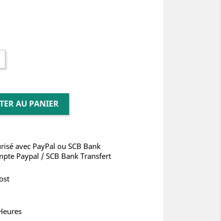
TER AU PANIER
risé avec PayPal ou SCB Bank
mpte Paypal / SCB Bank Transfert
ost
 Heures