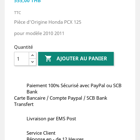
555,00 THB
TTC
Pièce d'Origine Honda PCX 125
pour modèle 2010 2011
Quantité

AJOUTER AU PANIER
Paiement 100% Sécurisé avec PayPal ou SCB
Bank
Carte Bancaire / Compte Paypal / SCB Bank
Transfert
Livraison par EMS Post
Service Client
Réponse en - de 12 Heures