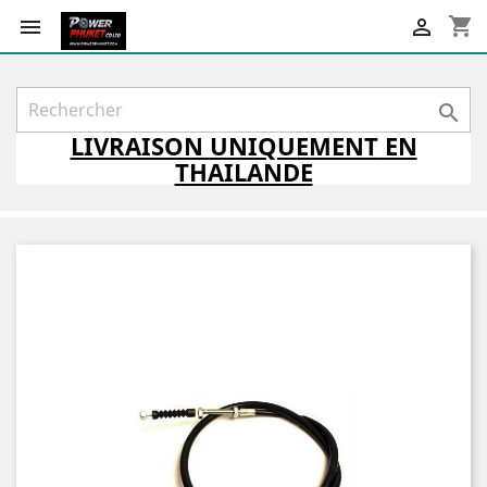
shopping_cart



LIVRAISON
UNIQUEMENT
EN
THAILANDE