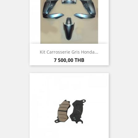
Kit Carrosserie Gris Honda...
Prix
7 500,00 THB