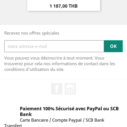
Prix
1 187,00 THB
Recevez nos offres spéciales
Vous pouvez vous désinscrire à tout moment. Vous
trouverez pour cela nos informations de contact dans les
conditions d'utilisation du site.
Facebook
Instagram
Paiement 100% Sécurisé avec PayPal ou SCB
Bank
Carte Bancaire / Compte Paypal / SCB Bank
Transfert