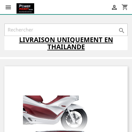
shopping_cart



LIVRAISON
UNIQUEMENT
EN
THAILANDE