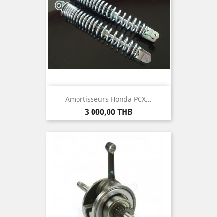
Amortisseurs Honda PCX...
Prix
3 000,00 THB