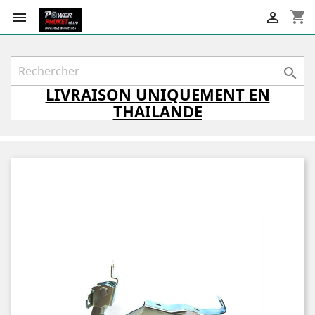
shopping_cart



LIVRAISON
UNIQUEMENT
EN
THAILANDE