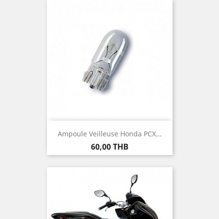
Ampoule Veilleuse Honda PCX...
Prix
60,00 THB