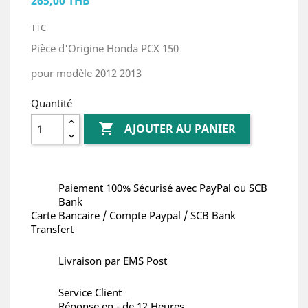
265,00 THB
TTC
Pièce d'Origine Honda PCX 150
pour modèle 2012 2013
Quantité

AJOUTER AU PANIER
Paiement 100% Sécurisé avec PayPal ou SCB
Bank
Carte Bancaire / Compte Paypal / SCB Bank
Transfert
Livraison par EMS Post
Service Client
Réponse en - de 12 Heures