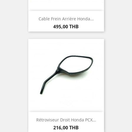
Cable Frein Arrière Honda...
Prix
495,00 THB
Rétroviseur Droit Honda PCX...
Prix
216,00 THB