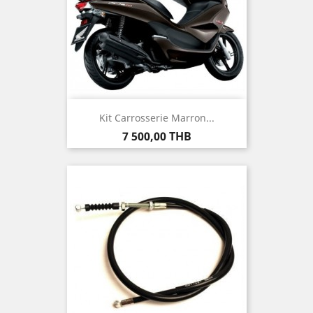
Kit Carrosserie Marron...
Prix
7 500,00 THB