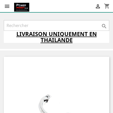
shopping_cart



LIVRAISON
UNIQUEMENT
EN
THAILANDE