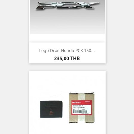
Logo Droit Honda PCX 150...
Prix
235,00 THB