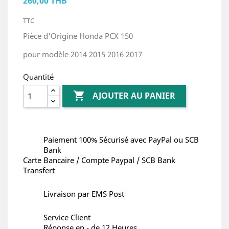
260,00 THB
TTC
Pièce d'Origine Honda PCX 150
pour modèle 2014 2015 2016 2017
Quantité

AJOUTER AU PANIER
Paiement 100% Sécurisé avec PayPal ou SCB
Bank
Carte Bancaire / Compte Paypal / SCB Bank
Transfert
Livraison par EMS Post
Service Client
Réponse en - de 12 Heures