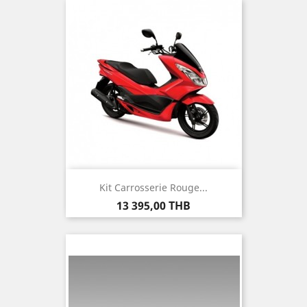
Kit Carrosserie Rouge...
Prix
13 395,00 THB