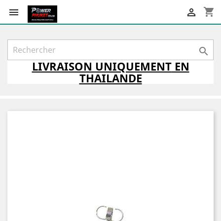
shopping_cart



LIVRAISON
UNIQUEMENT
EN
THAILANDE