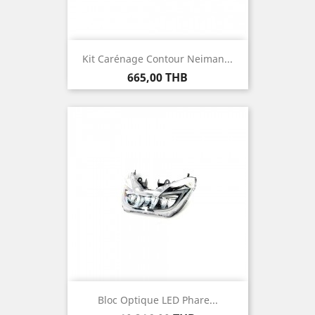
Kit Carénage Contour Neiman...
Prix
665,00 THB
Bloc Optique LED Phare...