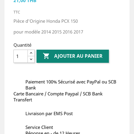
21,00 THB
TTC
Pièce d'Origine Honda PCX 150
pour modèle 2014 2015 2016 2017
Quantité

AJOUTER AU PANIER
Paiement 100% Sécurisé avec PayPal ou SCB
Bank
Carte Bancaire / Compte Paypal / SCB Bank
Transfert
Livraison par EMS Post
Service Client
Réponse en - de 12 Heures