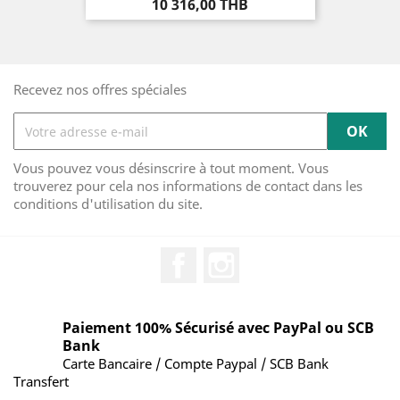
Prix
10 316,00 THB
Recevez nos offres spéciales
Vous pouvez vous désinscrire à tout moment. Vous
trouverez pour cela nos informations de contact dans les
conditions d'utilisation du site.
Facebook
Instagram
Paiement 100% Sécurisé avec PayPal ou SCB
Bank
Carte Bancaire / Compte Paypal / SCB Bank
Transfert