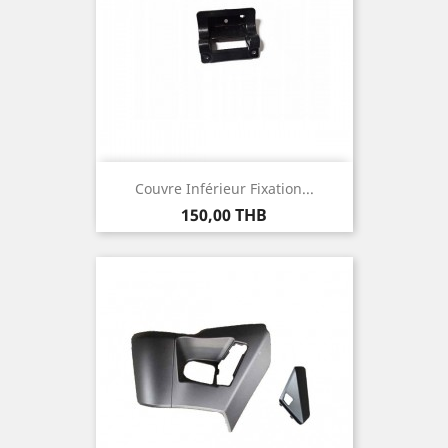
Couvre Inférieur Fixation...
Prix
150,00 THB