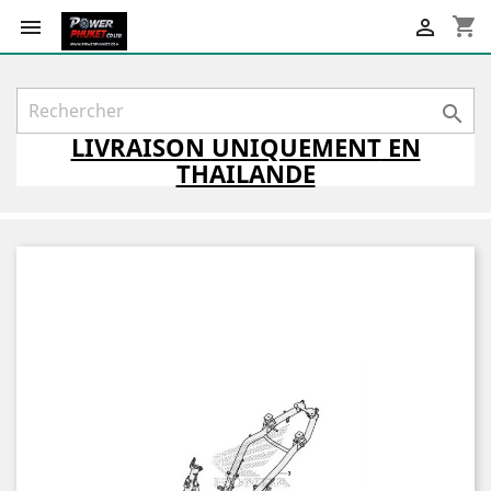
shopping_cart



LIVRAISON
UNIQUEMENT
EN
THAILANDE