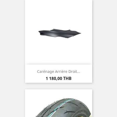
Carénage Arrière Droit...
Prix
1 180,00 THB