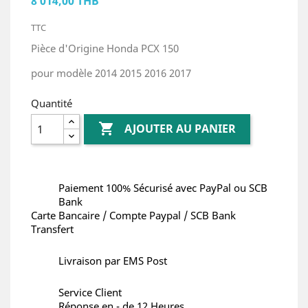
8 014,00 THB
TTC
Pièce d'Origine Honda PCX 150
pour modèle 2014 2015 2016 2017
Quantité

AJOUTER AU PANIER
Paiement 100% Sécurisé avec PayPal ou SCB
Bank
Carte Bancaire / Compte Paypal / SCB Bank
Transfert
Livraison par EMS Post
Service Client
Réponse en - de 12 Heures